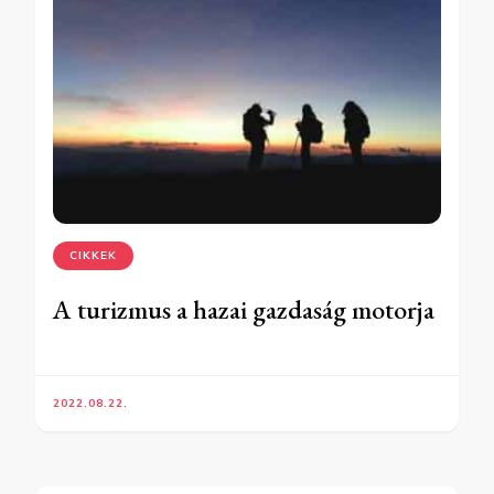
CIKKEK
A turizmus a hazai gazdaság motorja
2022.08.22.