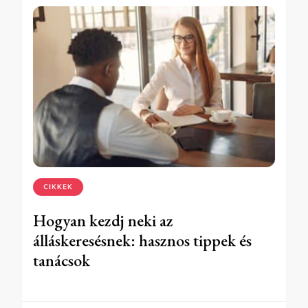
CIKKEK
Hogyan kezdj neki az
álláskeresésnek: hasznos tippek és
tanácsok