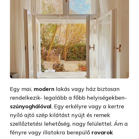
Egy mai,
modern
lakás vagy ház biztosan
rendelkezik- legalább a főbb helyiségekben-
szúnyoghálóval
. Egy erkélyre vagy a kertre
nyíló ajtó szép kilátást nyújt és remek
szellőztetési lehetőség, nagy felülettel. Ám a
fényre vagy illatokra berepülő
rovarok