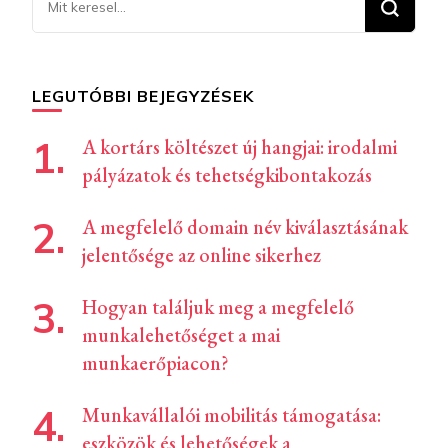
valamit?
LEGUTÓBBI BEJEGYZÉSEK
A kortárs költészet új hangjai: irodalmi
pályázatok és tehetségkibontakozás
A megfelelő domain név kiválasztásának
jelentősége az online sikerhez
Hogyan találjuk meg a megfelelő
munkalehetőséget a mai
munkaerőpiacon?
Munkavállalói mobilitás támogatása:
eszközök és lehetőségek a