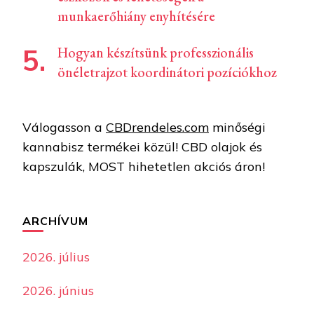
munkaerőhiány enyhítésére
Hogyan készítsünk professzionális
önéletrajzot koordinátori pozíciókhoz
Válogasson a
CBDrendeles.com
minőségi
kannabisz termékei közül! CBD olajok és
kapszulák, MOST hihetetlen akciós áron!
ARCHÍVUM
2026. július
2026. június