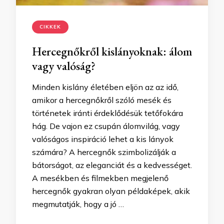
CIKKEK
Hercegnőkről kislányoknak: álom
vagy valóság?
Minden kislány életében eljön az az idő,
amikor a hercegnőkről szóló mesék és
történetek iránti érdeklődésük tetőfokára
hág. De vajon ez csupán álomvilág, vagy
valóságos inspiráció lehet a kis lányok
számára? A hercegnők szimbolizálják a
bátorságot, az eleganciát és a kedvességet.
A mesékben és filmekben megjelenő
hercegnők gyakran olyan példaképek, akik
megmutatják, hogy a jó …