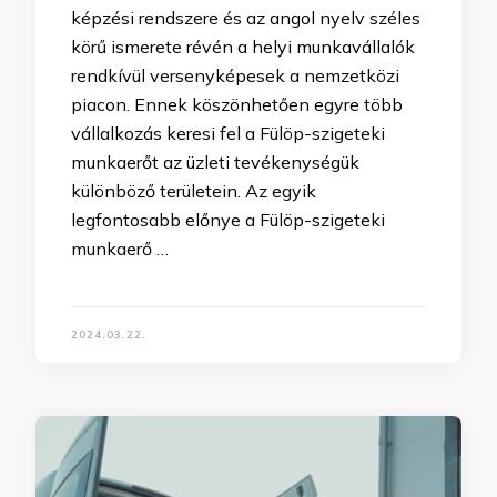
képzési rendszere és az angol nyelv széles
körű ismerete révén a helyi munkavállalók
rendkívül versenyképesek a nemzetközi
piacon. Ennek köszönhetően egyre több
vállalkozás keresi fel a Fülöp-szigeteki
munkaerőt az üzleti tevékenységük
különböző területein. Az egyik
legfontosabb előnye a Fülöp-szigeteki
munkaerő …
2024.03.22.