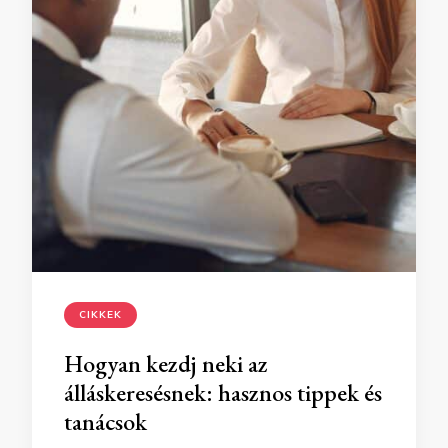
CIKKEK
Hogyan kezdj neki az
álláskeresésnek: hasznos tippek és
tanácsok