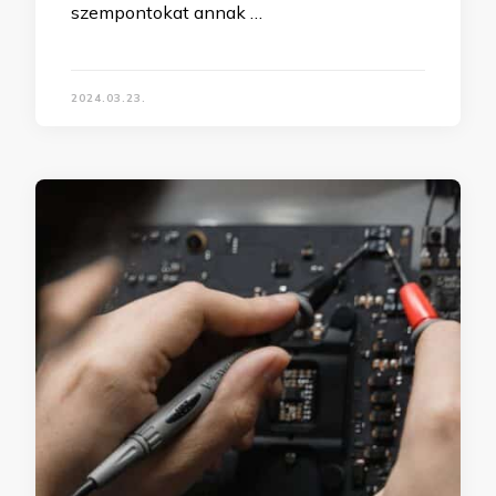
szempontokat annak …
2024.03.23.