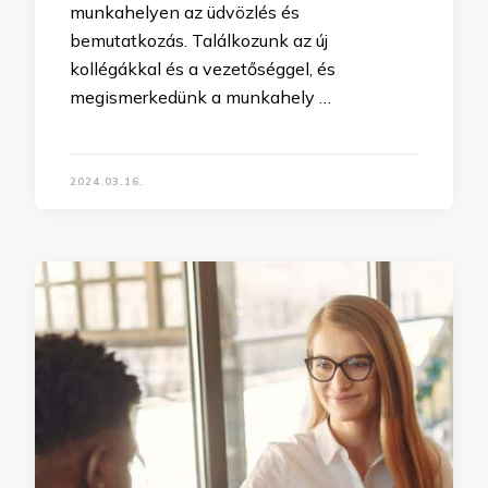
munkahelyen az üdvözlés és
bemutatkozás. Találkozunk az új
kollégákkal és a vezetőséggel, és
megismerkedünk a munkahely …
2024.03.16.