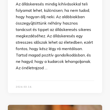
Az álláskeresés mindig kihívásokkal teli
folyamat lehet, különösen, ha nem tudod,
hogy hogyan állj neki. Az alábbiakban
összegyűjtöttünk néhány hasznos
tanácsot és tippet az álláskeresés sikeres
megkezdéséhez. Az álláskeresés egy
stresszes időszak lehet az életedben, ezért
fontos, hogy kész légy rá mentálisan.
Tartsd magad pozitív gondolkodásban, és
ne hagyd, hogy a kudarcok lehangoljanak.
Az önéletrajzod …
2024.03.14.