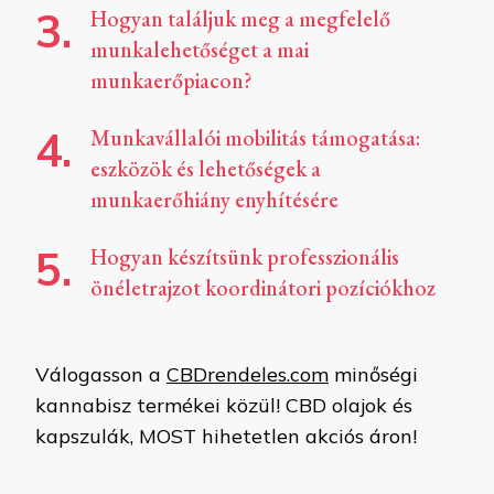
Hogyan találjuk meg a megfelelő
munkalehetőséget a mai
munkaerőpiacon?
Munkavállalói mobilitás támogatása:
eszközök és lehetőségek a
munkaerőhiány enyhítésére
Hogyan készítsünk professzionális
önéletrajzot koordinátori pozíciókhoz
Válogasson a
CBDrendeles.com
minőségi
kannabisz termékei közül! CBD olajok és
kapszulák, MOST hihetetlen akciós áron!