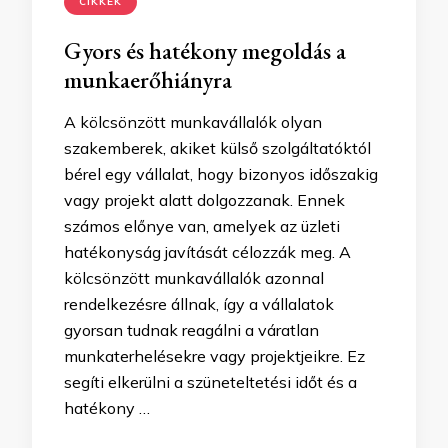
CIKKEK
Gyors és hatékony megoldás a
munkaerőhiányra
A kölcsönzött munkavállalók olyan
szakemberek, akiket külső szolgáltatóktól
bérel egy vállalat, hogy bizonyos időszakig
vagy projekt alatt dolgozzanak. Ennek
számos előnye van, amelyek az üzleti
hatékonyság javítását célozzák meg. A
kölcsönzött munkavállalók azonnal
rendelkezésre állnak, így a vállalatok
gyorsan tudnak reagálni a váratlan
munkaterhelésekre vagy projektjeikre. Ez
segíti elkerülni a szüneteltetési időt és a
hatékony …