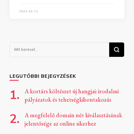
2024.03.11.
Keresel
valamit?
LEGUTÓBBI BEJEGYZÉSEK
A kortárs költészet új hangjai: irodalmi
pályázatok és tehetségkibontakozás
A megfelelő domain név kiválasztásának
jelentősége az online sikerhez