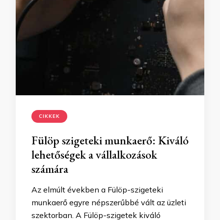
CIKKEK
Fülöp szigeteki munkaerő: Kiváló
lehetőségek a vállalkozások
számára
Az elmúlt években a Fülöp-szigeteki
munkaerő egyre népszerűbbé vált az üzleti
szektorban. A Fülöp-szigetek kiváló