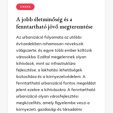
CIKKEK
A jobb életminőség és a
fenntartható jövő megteremtése
Az urbanizáció folyamata az utóbbi
évtizedekben rohamosan növekszik
világszerte, és egyre több ember költözik
városokba. Ezáltal megjelennek olyan
kihívások, mint az infrastruktúra
fejlesztése, a lakhatási lehetőségek
biztosítása és a környezetvédelem. A
fenntartható urbanizáció fontos megoldást
jelent ezekre a kihívásokra. A fenntartható
urbanizáció olyan városfejlesztési
megközelítés, amely figyelembe veszi a
környezeti, gazdasági és társadalmi