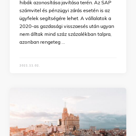
hibák azonosítása javítása terén. Az SAP
számvitel és pénzügyi zárás esetén is az
ügyfelek segítségére lehet. A vállalatok a
2020-as gazdasági visszaesés után ugyan
nem álltak mind száz százalékban talpra,
azonban rengeteg …
2021.11.02.