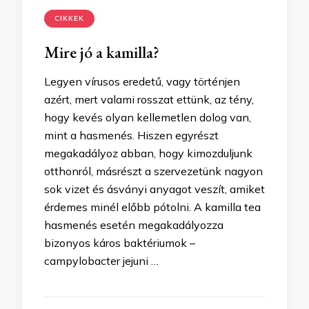
CIKKEK
Mire jó a kamilla?
Legyen vírusos eredetű, vagy történjen
azért, mert valami rosszat ettünk, az tény,
hogy kevés olyan kellemetlen dolog van,
mint a hasmenés. Hiszen egyrészt
megakadályoz abban, hogy kimozduljunk
otthonról, másrészt a szervezetünk nagyon
sok vizet és ásványi anyagot veszít, amiket
érdemes minél előbb pótolni. A kamilla tea
hasmenés esetén megakadályozza
bizonyos káros baktériumok –
campylobacter jejuni …