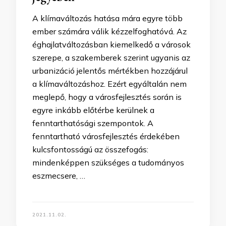
A klímaváltozás hatása mára egyre több
ember számára válik kézzelfoghatóvá. Az
éghajlatváltozásban kiemelkedő a városok
szerepe, a szakemberek szerint ugyanis az
urbanizáció jelentős mértékben hozzájárul
a klímaváltozáshoz. Ezért egyáltalán nem
meglepő, hogy a városfejlesztés során is
egyre inkább előtérbe kerülnek a
fenntarthatósági szempontok. A
fenntartható városfejlesztés érdekében
kulcsfontosságú az összefogás:
mindenképpen szükséges a tudományos
eszmecsere, …
2021.11.02.