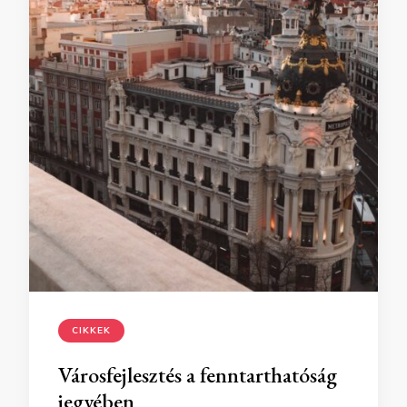
CIKKEK
Városfejlesztés a fenntarthatóság
jegyében