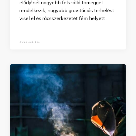
elődjénél nagyobb felszálló tömeggel
rendelkezik, nagyobb gravitációs terhelést
visel el és rácsszerkezetét fém helyett …
2021.11.15.