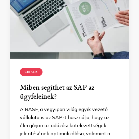
CIKKEK
Miben segíthet az SAP az
ügyfeleinek?
A BASF, a vegyipari világ egyik vezető
vállalata is az SAP-t használja, hogy az
élen járjon az adózási kötelezettségek
jelentésének optimalizálása, valamint a