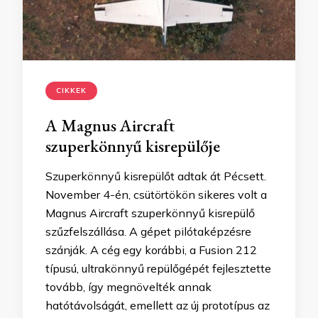
CIKKEK
A Magnus Aircraft
szuperkönnyű kisrepülője
Szuperkönnyű kisrepülőt adtak át Pécsett.
November 4-én, csütörtökön sikeres volt a
Magnus Aircraft szuperkönnyű kisrepülő
szűzfelszállása. A gépet pilótaképzésre
szánják. A cég egy korábbi, a Fusion 212
típusú, ultrakönnyű repülőgépét fejlesztette
tovább, így megnövelték annak
hatótávolságát, emellett az új prototípus az