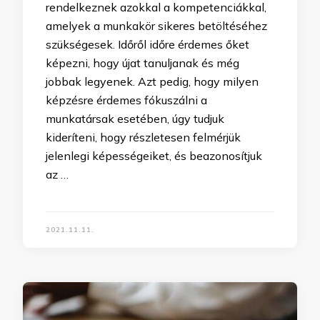
rendelkeznek azokkal a kompetenciákkal,
amelyek a munkakör sikeres betöltéséhez
szükségesek. Időről időre érdemes őket
képezni, hogy újat tanuljanak és még
jobbak legyenek. Azt pedig, hogy milyen
képzésre érdemes fókuszálni a
munkatársak esetében, úgy tudjuk
kideríteni, hogy részletesen felmérjük
jelenlegi képességeiket, és beazonosítjuk
az …
2021.11.11.