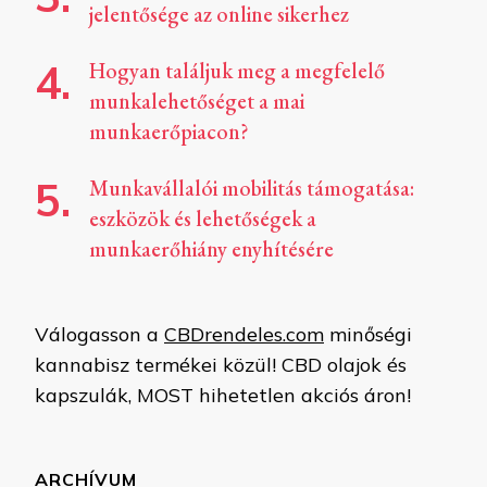
jelentősége az online sikerhez
Hogyan találjuk meg a megfelelő
munkalehetőséget a mai
munkaerőpiacon?
Munkavállalói mobilitás támogatása:
eszközök és lehetőségek a
munkaerőhiány enyhítésére
Válogasson a
CBDrendeles.com
minőségi
kannabisz termékei közül! CBD olajok és
kapszulák, MOST hihetetlen akciós áron!
ARCHÍVUM