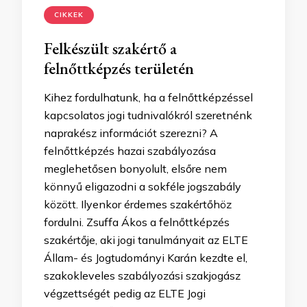
CIKKEK
Felkészült szakértő a
felnőttképzés területén
Kihez fordulhatunk, ha a felnőttképzéssel
kapcsolatos jogi tudnivalókról szeretnénk
naprakész információt szerezni? A
felnőttképzés hazai szabályozása
meglehetősen bonyolult, elsőre nem
könnyű eligazodni a sokféle jogszabály
között. Ilyenkor érdemes szakértőhöz
fordulni. Zsuffa Ákos a felnőttképzés
szakértője, aki jogi tanulmányait az ELTE
Állam- és Jogtudományi Karán kezdte el,
szakokleveles szabályozási szakjogász
végzettségét pedig az ELTE Jogi