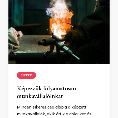
CIKKEK
Képezzük folyamatosan
munkavállalóinkat
Minden sikeres cég alapja a képzett
munkavállalók, akik értik a dolgukat és