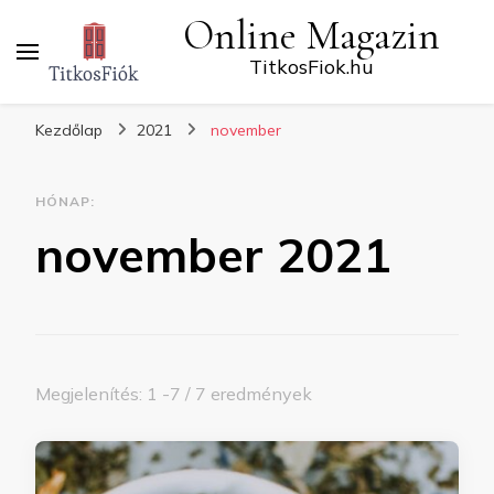
Online Magazin
TitkosFiok.hu
Kezdőlap
2021
november
HÓNAP:
november 2021
Megjelenítés: 1 -7 / 7 eredmények