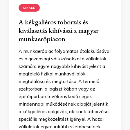
CIKKEK
A kékgalléros toborzás és
kiválasztás kihívásai a magyar
munkaerőpiacon
A munkaerőpiac folyamatos átalakulásával
és a gazdasági változásokkal a vállalatok
számára egyre nagyobb kihívást jelent a
megfelelő fizikai munkavállalók
megtalálása és megtartása. A termelő
szektorban, a logisztikában vagy az
építőiparban tevékenykedő cégek
mindennapi működésének alapját jelentik
a kékgalléros dolgozók, akiknek toborzása
speciális megközelítést igényel. A hazai
vállalatok egyre inkább szembesülnek