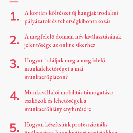
A kortárs költészet új hangjai: irodalmi
pályázatok és tehetségkibontakozás
A megfelelő domain név kiválasztásának
jelentősége az online sikerhez
Hogyan találjuk meg a megfelelő
munkalehetőséget a mai
munkaerőpiacon?
Munkavállalói mobilitás támogatása:
eszközök és lehetőségek a
munkaerőhiány enyhítésére
Hogyan készítsünk professzionális
önéletrajzot koordinátori pozíciókhoz