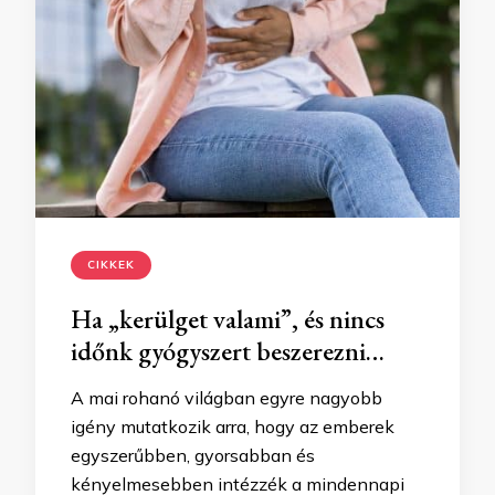
CIKKEK
Ha „kerülget valami”, és nincs
időnk gyógyszert beszerezni…
A mai rohanó világban egyre nagyobb
igény mutatkozik arra, hogy az emberek
egyszerűbben, gyorsabban és
kényelmesebben intézzék a mindennapi