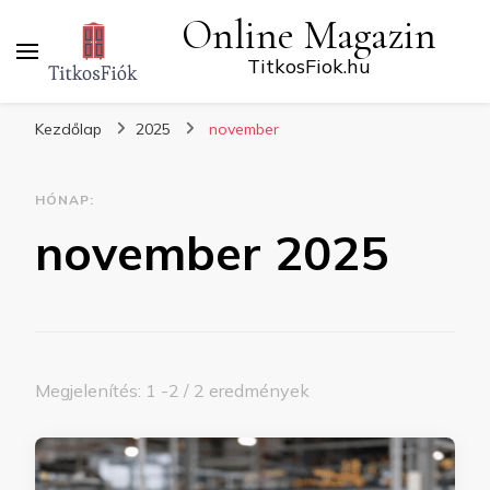
Online Magazin
TitkosFiok.hu
Kezdőlap
2025
november
HÓNAP:
november 2025
Megjelenítés: 1 -2 / 2 eredmények