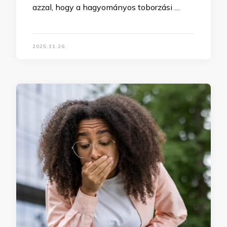
azzal, hogy a hagyományos toborzási …
2025.11.26.