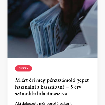
CIKKEK
Miért éri meg pénzszámoló gépet
használni a kasszában? – 5 érv
számokkal alátámasztva
Aki dolgozott már pénztárosként,