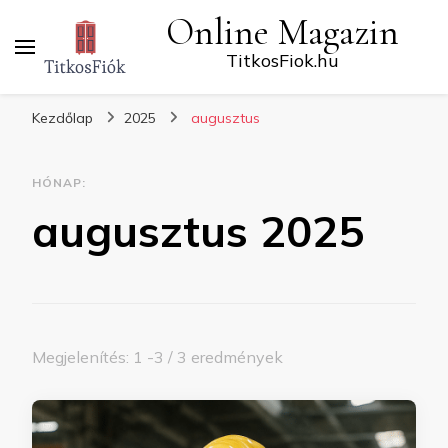
Online Magazin
TitkosFiok.hu
Kezdőlap
2025
augusztus
HÓNAP:
augusztus 2025
Megjelenítés: 1 -3 / 3 eredmények