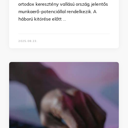
ortodox keresztény vallású ország, jelentős
munkaerő-potenciállal rendelkezik. A
háború kitörése előtt …
2025.08.23.