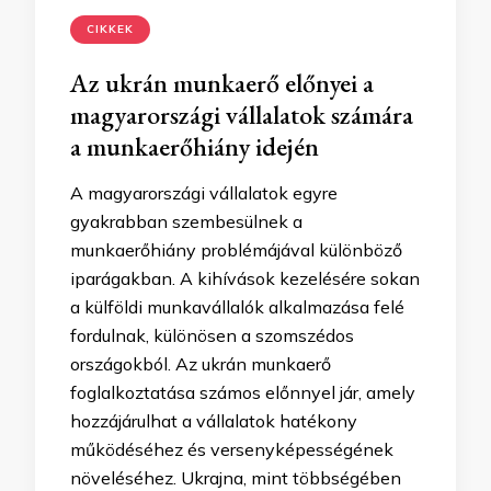
CIKKEK
Az ukrán munkaerő előnyei a
magyarországi vállalatok számára
a munkaerőhiány idején
A magyarországi vállalatok egyre
gyakrabban szembesülnek a
munkaerőhiány problémájával különböző
iparágakban. A kihívások kezelésére sokan
a külföldi munkavállalók alkalmazása felé
fordulnak, különösen a szomszédos
országokból. Az ukrán munkaerő
foglalkoztatása számos előnnyel jár, amely
hozzájárulhat a vállalatok hatékony
működéséhez és versenyképességének
növeléséhez. Ukrajna, mint többségében