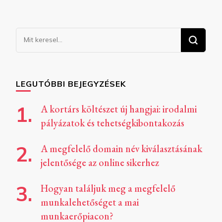
Keresel
valamit?
LEGUTÓBBI BEJEGYZÉSEK
A kortárs költészet új hangjai: irodalmi
pályázatok és tehetségkibontakozás
A megfelelő domain név kiválasztásának
jelentősége az online sikerhez
Hogyan találjuk meg a megfelelő
munkalehetőséget a mai
munkaerőpiacon?