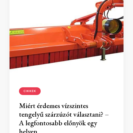
CIKKEK
Miért érdemes vízszintes
tengelyű szárzúzót választani? –
A legfontosabb előnyök egy
helyen