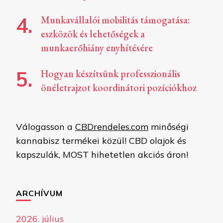
Munkavállalói mobilitás támogatása:
eszközök és lehetőségek a
munkaerőhiány enyhítésére
Hogyan készítsünk professzionális
önéletrajzot koordinátori pozíciókhoz
Válogasson a
CBDrendeles.com
minőségi
kannabisz termékei közül! CBD olajok és
kapszulák, MOST hihetetlen akciós áron!
ARCHÍVUM
2026. július