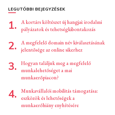
LEGUTÓBBI BEJEGYZÉSEK
A kortárs költészet új hangjai: irodalmi
pályázatok és tehetségkibontakozás
A megfelelő domain név kiválasztásának
jelentősége az online sikerhez
Hogyan találjuk meg a megfelelő
munkalehetőséget a mai
munkaerőpiacon?
Munkavállalói mobilitás támogatása:
eszközök és lehetőségek a
munkaerőhiány enyhítésére