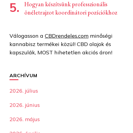
Hogyan készítsünk professzionális
önéletrajzot koordinátori pozíciókhoz
Válogasson a
CBDrendeles.com
minőségi
kannabisz termékei közül! CBD olajok és
kapszulák, MOST hihetetlen akciós áron!
ARCHÍVUM
2026. július
2026. június
2026. május