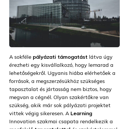
A sokféle
pályázati
támogatást
látva úgy
érezheti egy kisvállalkozó, hogy lemarad a
lehetőségekről. Ugyanis hiába elérhetőek a
források, a megszerzésükhöz szükséges
tapasztalat és jártasság nem biztos, hogy
megvan a cégnél. Olyan szakértőkre van
szükség, akik már sok pályázati projektet
vittek végig sikeresen. A
Learning
Innovation szakmai csapata rendelkezik a