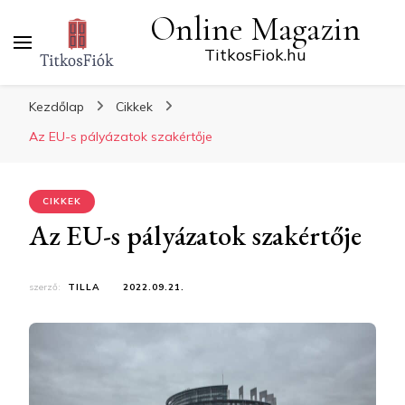
Online Magazin
TitkosFiok.hu
Kezdőlap
Cikkek
Az EU-s pályázatok szakértője
CIKKEK
Az EU-s pályázatok szakértője
szerző:
TILLA
2022.09.21.