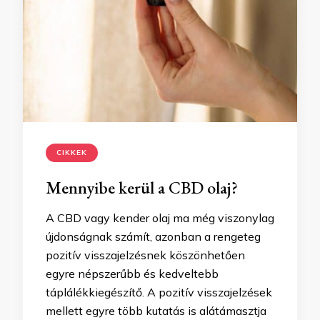
CIKKEK
Mennyibe kerül a CBD olaj?
A CBD vagy kender olaj ma még viszonylag
újdonságnak számít, azonban a rengeteg
pozitív visszajelzésnek köszönhetően
egyre népszerűbb és kedveltebb
táplálékkiegészítő. A pozitív visszajelzések
mellett egyre több kutatás is alátámasztja