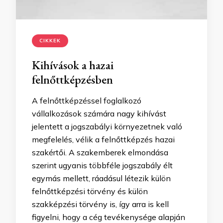
CIKKEK
Kihívások a hazai
felnőttképzésben
A felnőttképzéssel foglalkozó
vállalkozások számára nagy kihívást
jelentett a jogszabályi környezetnek való
megfelelés, vélik a felnőttképzés hazai
szakértői. A szakemberek elmondása
szerint ugyanis többféle jogszabály élt
egymás mellett, ráadásul létezik külön
felnőttképzési törvény és külön
szakképzési törvény is, így arra is kell
figyelni, hogy a cég tevékenysége alapján