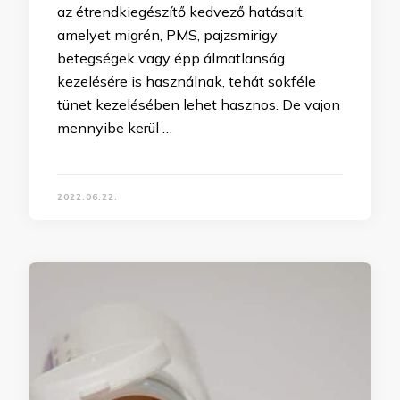
az étrendkiegészítő kedvező hatásait,
amelyet migrén, PMS, pajzsmirigy
betegségek vagy épp álmatlanság
kezelésére is használnak, tehát sokféle
tünet kezelésében lehet hasznos. De vajon
mennyibe kerül …
2022.06.22.