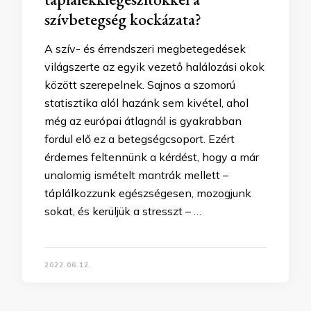
szívbetegség kockázata?
A szív- és érrendszeri megbetegedések
világszerte az egyik vezető halálozási okok
között szerepelnek. Sajnos a szomorú
statisztika alól hazánk sem kivétel, ahol
még az európai átlagnál is gyakrabban
fordul elő ez a betegségcsoport. Ezért
érdemes feltennünk a kérdést, hogy a már
unalomig ismételt mantrák mellett –
táplálkozzunk egészségesen, mozogjunk
sokat, és kerüljük a stresszt – …
2022.06.12.