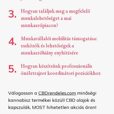
Hogyan találjuk meg a megfelelő
munkalehetőséget a mai
munkaerőpiacon?
Munkavállalói mobilitás támogatása:
eszközök és lehetőségek a
munkaerőhiány enyhítésére
Hogyan készítsünk professzionális
önéletrajzot koordinátori pozíciókhoz
Válogasson a
CBDrendeles.com
minőségi
kannabisz termékei közül! CBD olajok és
kapszulák, MOST hihetetlen akciós áron!