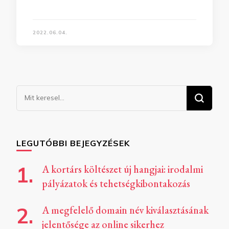
2022.06.04.
Keresel
valamit?
LEGUTÓBBI BEJEGYZÉSEK
A kortárs költészet új hangjai: irodalmi
pályázatok és tehetségkibontakozás
A megfelelő domain név kiválasztásának
jelentősége az online sikerhez