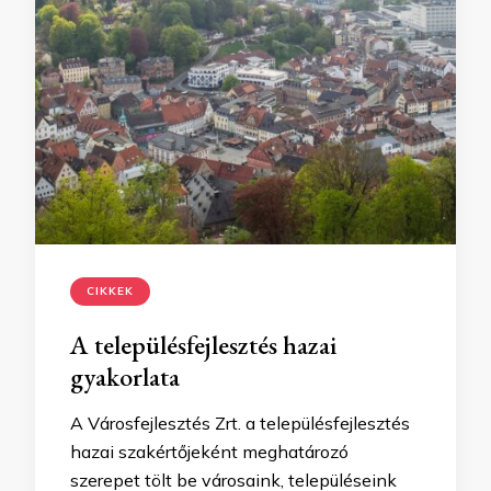
CIKKEK
A településfejlesztés hazai
gyakorlata
A Városfejlesztés Zrt. a településfejlesztés
hazai szakértőjeként meghatározó
szerepet tölt be városaink, településeink