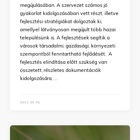
megújulásában. A szervezet számos jó
gyakorlat kidolgozásában vett részt, illetve
fejlesztési stratégiákat dolgoztak ki,
amellyel látványosan megújult több hazai
településünk is. A fejlesztések segítik a
városok társadalmi, gazdasági, környezeti
szempontból fenntartható fejlődését. A
fejlesztés elindítása előtt szükség van
összetett, részletes dokumentációk
kidolgozására, …
2022.06.06.