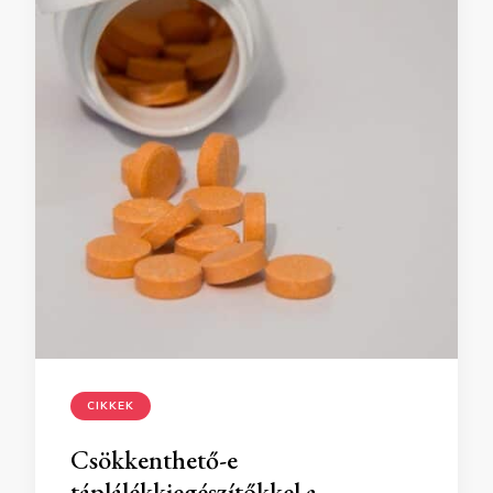
CIKKEK
Csökkenthető-e
táplálékkiegészítőkkel a