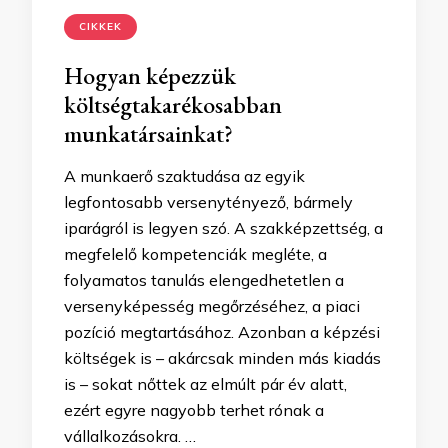
CIKKEK
Hogyan képezzük
költségtakarékosabban
munkatársainkat?
A munkaerő szaktudása az egyik
legfontosabb versenytényező, bármely
iparágról is legyen szó. A szakképzettség, a
megfelelő kompetenciák megléte, a
folyamatos tanulás elengedhetetlen a
versenyképesség megőrzéséhez, a piaci
pozíció megtartásához. Azonban a képzési
költségek is – akárcsak minden más kiadás
is – sokat nőttek az elmúlt pár év alatt,
ezért egyre nagyobb terhet rónak a
vállalkozásokra. …