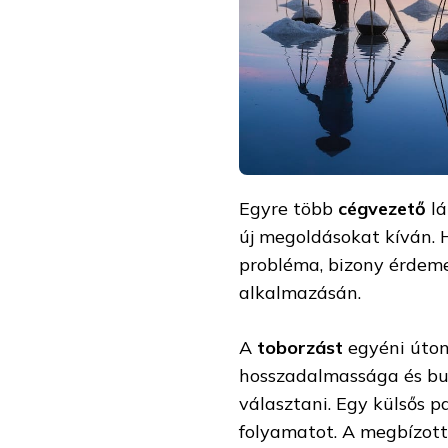
Egyre több
cégvezető
l
új megoldásokat kíván. H
probléma, bizony érdem
alkalmazásán.
A
toborzást
egyéni úton
hosszadalmassága és buk
választani. Egy külsős p
folyamatot. A megbízot