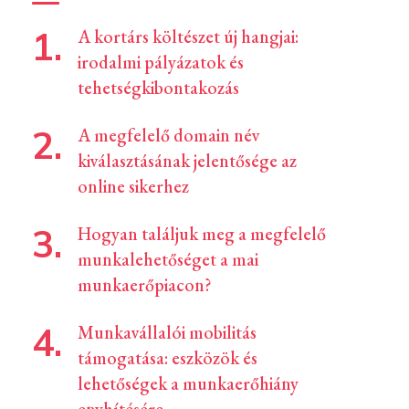
A kortárs költészet új hangjai:
irodalmi pályázatok és
tehetségkibontakozás
A megfelelő domain név
kiválasztásának jelentősége az
online sikerhez
Hogyan találjuk meg a megfelelő
munkalehetőséget a mai
munkaerőpiacon?
Munkavállalói mobilitás
támogatása: eszközök és
lehetőségek a munkaerőhiány