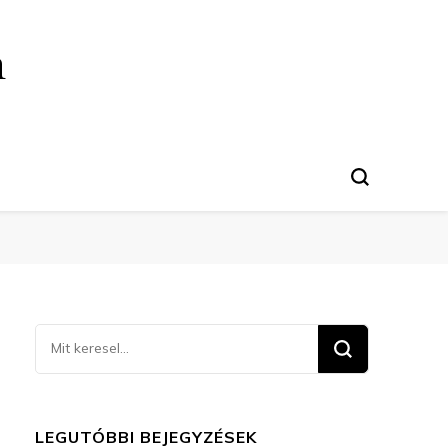
n
Keresel
valamit?
LEGUTÓBBI BEJEGYZÉSEK