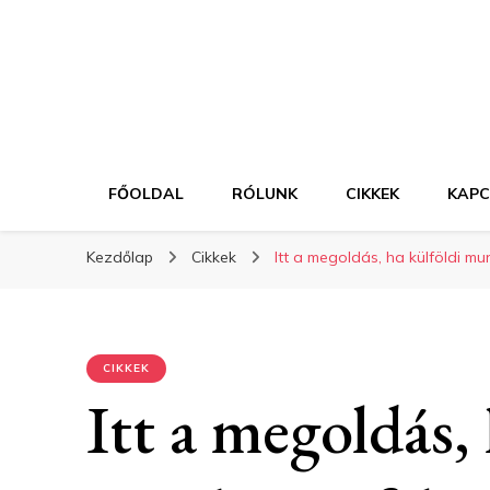
FŐOLDAL
RÓLUNK
CIKKEK
KAP
Kezdőlap
Cikkek
Itt a megoldás, ha külföldi mu
CIKKEK
Itt a megoldás,