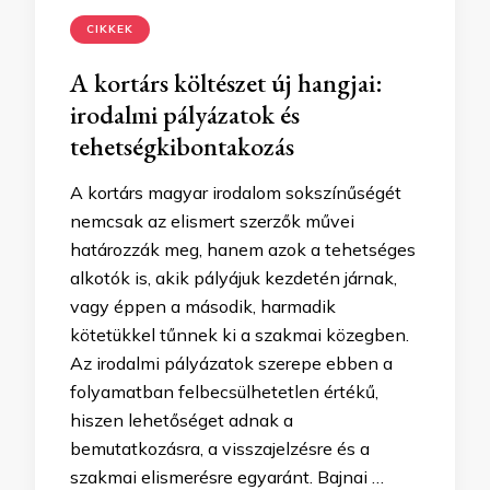
CIKKEK
A kortárs költészet új hangjai:
irodalmi pályázatok és
tehetségkibontakozás
A kortárs magyar irodalom sokszínűségét
nemcsak az elismert szerzők művei
határozzák meg, hanem azok a tehetséges
alkotók is, akik pályájuk kezdetén járnak,
vagy éppen a második, harmadik
kötetükkel tűnnek ki a szakmai közegben.
Az irodalmi pályázatok szerepe ebben a
folyamatban felbecsülhetetlen értékű,
hiszen lehetőséget adnak a
bemutatkozásra, a visszajelzésre és a
szakmai elismerésre egyaránt. Bajnai …