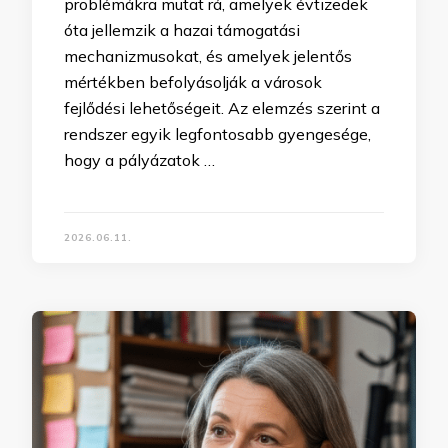
problémákra mutat rá, amelyek évtizedek
óta jellemzik a hazai támogatási
mechanizmusokat, és amelyek jelentős
mértékben befolyásolják a városok
fejlődési lehetőségeit. Az elemzés szerint a
rendszer egyik legfontosabb gyengesége,
hogy a pályázatok …
2026.06.11.