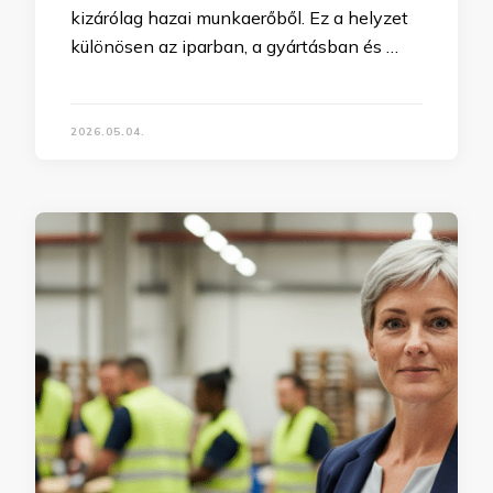
kizárólag hazai munkaerőből. Ez a helyzet
különösen az iparban, a gyártásban és …
2026.05.04.