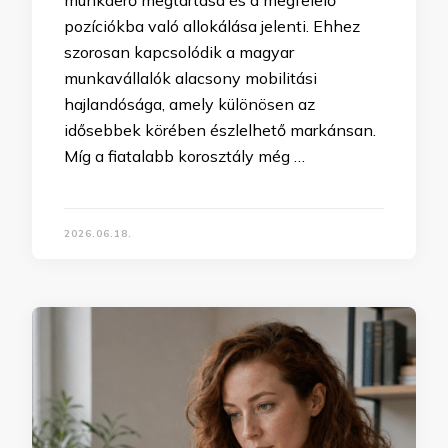
pozíciókba való allokálása jelenti. Ehhez
szorosan kapcsolódik a magyar
munkavállalók alacsony mobilitási
hajlandósága, amely különösen az
idősebbek körében észlelhető markánsan.
Míg a fiatalabb korosztály még …
2026.06.18.