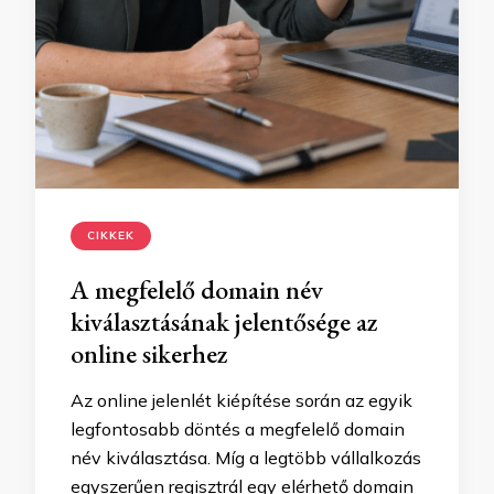
CIKKEK
A megfelelő domain név
kiválasztásának jelentősége az
online sikerhez
Az online jelenlét kiépítése során az egyik
legfontosabb döntés a megfelelő domain
név kiválasztása. Míg a legtöbb vállalkozás
egyszerűen regisztrál egy elérhető domain