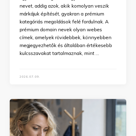
nevet, addig azok, akik komolyan veszik
márkájuk építését, gyakran a prémium
kategóriás megoldások felé fordulnak. A
prémium domain nevek olyan webes
címek, amelyek rövidebbek, könnyebben
megjegyezhetők és általában értékesebb
kulcsszavakat tartalmaznak, mint …
2026.07.09.