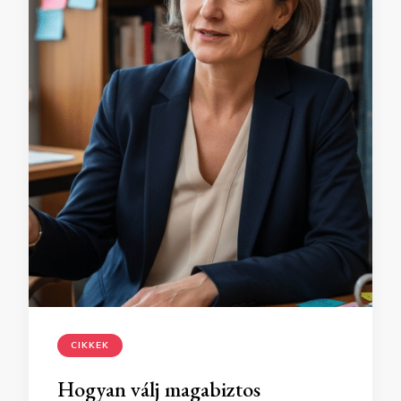
CIKKEK
Hogyan válj magabiztos