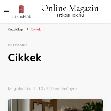
Online Magazin
TitkosFiok.hu
Kezdőlap
Cikkek
KATEGÓRIA
Cikkek
Megjelenítés: 1 -10 / 319 eredmények