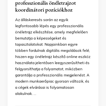
professzionális önéletrajzot
koordinátori pozíciókhoz
Az álláskeresés során az egyik
legfontosabb lépés egy professzionális
önéletrajz elkészítése, amely megfelelően
bemutatja a képességeket és
tapasztalatokat. Napjainkban egyre
többen fordulnak digitális megoldások felé,
hiszen egy önéletrajz készítő online eszköz
használata jelentősen leegyszerűsítheti és
felgyorsíthatja a folyamatot, miközben
garantálja a professzionális megjelenést. A
modern munkaerőpiac gyorsan változik, és
a cégek elvárásai is folyamatosan
alakulnak. …