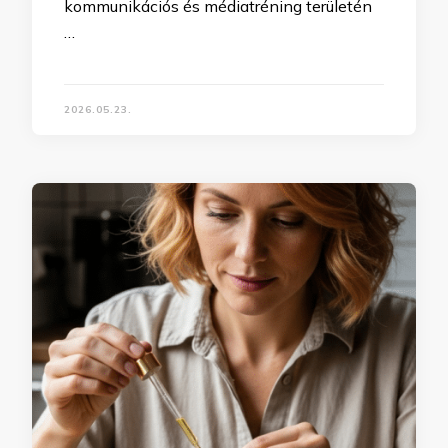
kommunikációs és médiatréning területén
…
2026.05.23.