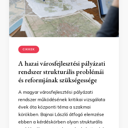
CIKKEK
A hazai városfejlesztési pályázati
rendszer strukturális problémái
és reformjának szükségessége
A magyar városfejlesztési pályázati
rendszer működésének kritikai vizsgálata
évek óta központi téma a szakmai
körökben. Bajnai László átfogó elemzése
ebben a kérdéskörben olyan strukturális