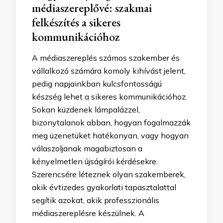
médiaszereplővé: szakmai
felkészítés a sikeres
kommunikációhoz
A médiaszereplés számos szakember és
vállalkozó számára komoly kihívást jelent,
pedig napjainkban kulcsfontosságú
készség lehet a sikeres kommunikációhoz.
Sokan küzdenek lámpalázzel,
bizonytalanok abban, hogyan fogalmazzák
meg üzenetüket hatékonyan, vagy hogyan
válaszoljanak magabiztosan a
kényelmetlen újságírói kérdésekre.
Szerencsére léteznek olyan szakemberek,
akik évtizedes gyakorlati tapasztalattal
segítik azokat, akik professzionális
médiaszereplésre készülnek. A