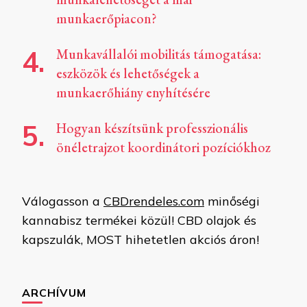
munkaerőpiacon?
Munkavállalói mobilitás támogatása:
eszközök és lehetőségek a
munkaerőhiány enyhítésére
Hogyan készítsünk professzionális
önéletrajzot koordinátori pozíciókhoz
Válogasson a
CBDrendeles.com
minőségi
kannabisz termékei közül! CBD olajok és
kapszulák, MOST hihetetlen akciós áron!
ARCHÍVUM