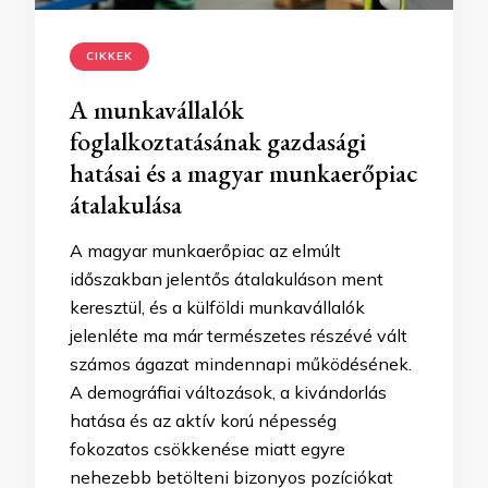
CIKKEK
A munkavállalók
foglalkoztatásának gazdasági
hatásai és a magyar munkaerőpiac
átalakulása
A magyar munkaerőpiac az elmúlt
időszakban jelentős átalakuláson ment
keresztül, és a külföldi munkavállalók
jelenléte ma már természetes részévé vált
számos ágazat mindennapi működésének.
A demográfiai változások, a kivándorlás
hatása és az aktív korú népesség
fokozatos csökkenése miatt egyre
nehezebb betölteni bizonyos pozíciókat