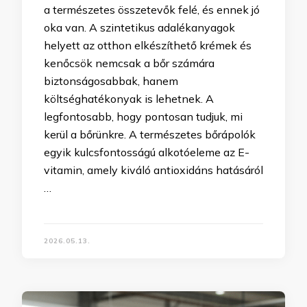
a természetes összetevők felé, és ennek jó
oka van. A szintetikus adalékanyagok
helyett az otthon elkészíthető krémek és
kenőcsök nemcsak a bőr számára
biztonságosabbak, hanem
költséghatékonyak is lehetnek. A
legfontosabb, hogy pontosan tudjuk, mi
kerül a bőrünkre. A természetes bőrápolók
egyik kulcsfontosságú alkotóeleme az E-
vitamin, amely kiváló antioxidáns hatásáról
…
2026.05.13.