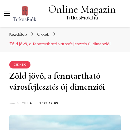
Online Magazin
TitkosFiok.hu
Kezdőlap
Cikkek
Zöld jövő, a fenntartható városfejlesztés új dimenziói
CIKKEK
Zöld jövő, a fenntartható
városfejlesztés új dimenziói
szerző:
TILLA
2023.12.09.