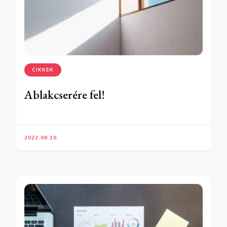
CIKKEK
Ablakcserére fel!
2022.08.10.