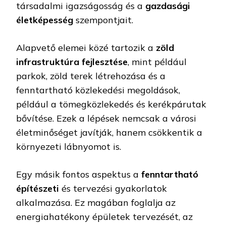
társadalmi igazságosság és a
gazdasági
életképesség
szempontjait.
Alapvető elemei közé tartozik a
zöld
infrastruktúra fejlesztése
, mint például
parkok, zöld terek létrehozása és a
fenntartható közlekedési megoldások,
például a tömegközlekedés és kerékpárutak
bővítése. Ezek a lépések nemcsak a városi
életminőséget javítják, hanem csökkentik a
környezeti lábnyomot is.
Egy másik fontos aspektus a
fenntartható
építészeti
és tervezési gyakorlatok
alkalmazása. Ez magában foglalja az
energiahatékony épületek tervezését, az