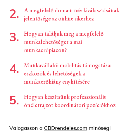
A megfelelő domain név kiválasztásának
jelentősége az online sikerhez
Hogyan találjuk meg a megfelelő
munkalehetőséget a mai
munkaerőpiacon?
Munkavállalói mobilitás támogatása:
eszközök és lehetőségek a
munkaerőhiány enyhítésére
Hogyan készítsünk professzionális
önéletrajzot koordinátori pozíciókhoz
Válogasson a
CBDrendeles.com
minőségi