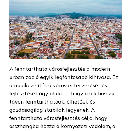
A
fenntartható városfejlesztés
a modern
urbanizáció egyik legfontosabb kihívása. Ez
a megközelítés a városok tervezését és
fejlesztését úgy alakítja, hogy azok hosszú
távon fenntarthatóak, élhetőek és
gazdaságilag stabilak legyenek. A
fenntartható városfejlesztés célja, hogy
összhangba hozza a környezeti védelem, a