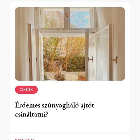
CIKKEK
Érdemes szúnyogháló ajtót
csináltatni?