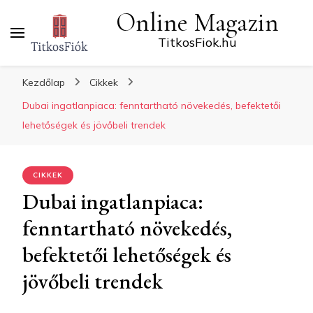
Online Magazin
TitkosFiok.hu
Kezdőlap
Cikkek
Dubai ingatlanpiaca: fenntartható növekedés, befektetői
lehetőségek és jövőbeli trendek
CIKKEK
Dubai ingatlanpiaca:
fenntartható növekedés,
befektetői lehetőségek és
jövőbeli trendek