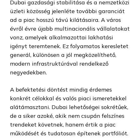
Dubai gazdasági stabilitása és a nemzetközi
üzleti közösség jelenléte további garanciát
ad a piac hosszú távú kilátásaira. A város
évről évre újabb multinacionális vállalatokat
vonz, amelyek alkalmazottai lakhatási
igényt teremtenek. Ez folyamatos keresletet
generál, különösen a jól megközelíthető,
modern infrastruktúrával rendelkező
negyedekben.
A befektetési döntést mindig érdemes
konkrét célokkal és valós piaci ismeretekkel
alátámasztani. Dubai lehetőségei sokrétűek,
de a siker azoké, akik nem csupán felszínes
trendeket követnek, hanem értik a piac
működését és tudatosan építenek portfóliót.