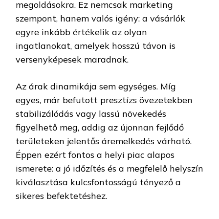
megoldásokra. Ez nemcsak marketing
szempont, hanem valós igény: a vásárlók
egyre inkább értékelik az olyan
ingatlanokat, amelyek hosszú távon is
versenyképesek maradnak.
Az árak dinamikája sem egységes. Míg
egyes, már befutott presztízs övezetekben
stabilizálódás vagy lassú növekedés
figyelhető meg, addig az újonnan fejlődő
területeken jelentős áremelkedés várható.
Éppen ezért fontos a helyi piac alapos
ismerete: a jó időzítés és a megfelelő helyszín
kiválasztása kulcsfontosságú tényező a
sikeres befektetéshez.