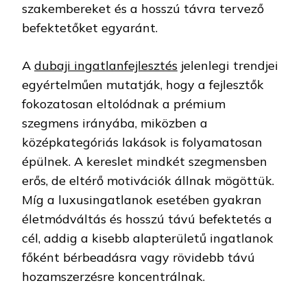
szakembereket és a hosszú távra tervező
befektetőket egyaránt.
A
dubaji ingatlanfejlesztés
jelenlegi trendjei
egyértelműen mutatják, hogy a fejlesztők
fokozatosan eltolódnak a prémium
szegmens irányába, miközben a
középkategóriás lakások is folyamatosan
épülnek. A kereslet mindkét szegmensben
erős, de eltérő motivációk állnak mögöttük.
Míg a luxusingatlanok esetében gyakran
életmódváltás és hosszú távú befektetés a
cél, addig a kisebb alapterületű ingatlanok
főként bérbeadásra vagy rövidebb távú
hozamszerzésre koncentrálnak.