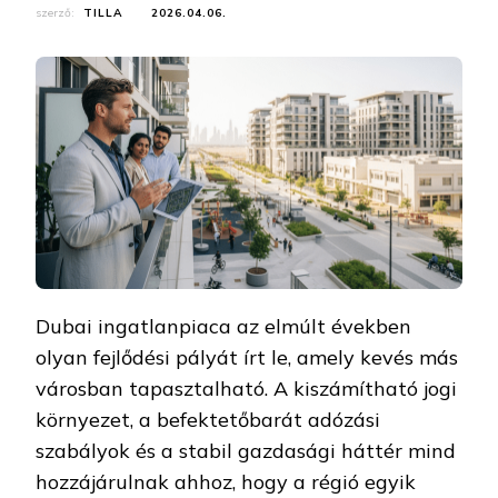
szerző:
TILLA
2026.04.06.
Dubai ingatlanpiaca az elmúlt években
olyan fejlődési pályát írt le, amely kevés más
városban tapasztalható. A kiszámítható jogi
környezet, a befektetőbarát adózási
szabályok és a stabil gazdasági háttér mind
hozzájárulnak ahhoz, hogy a régió egyik