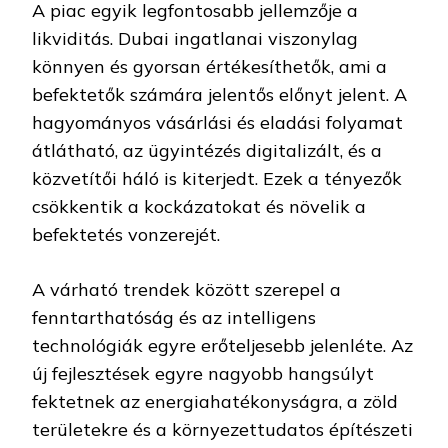
A piac egyik legfontosabb jellemzője a
likviditás. Dubai ingatlanai viszonylag
könnyen és gyorsan értékesíthetők, ami a
befektetők számára jelentős előnyt jelent. A
hagyományos vásárlási és eladási folyamat
átlátható, az ügyintézés digitalizált, és a
közvetítői háló is kiterjedt. Ezek a tényezők
csökkentik a kockázatokat és növelik a
befektetés vonzerejét.
A várható trendek között szerepel a
fenntarthatóság és az intelligens
technológiák egyre erőteljesebb jelenléte. Az
új fejlesztések egyre nagyobb hangsúlyt
fektetnek az energiahatékonyságra, a zöld
területekre és a környezettudatos építészeti