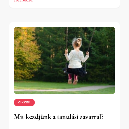
2022.09.20.
CIKKEK
Mit kezdjünk a tanulási zavarral?