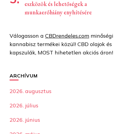
eszközök és lehetőségek a
munkaerőhiány enyhítésére
Válogasson a
CBDrendeles.com
minőségi
kannabisz termékei közül! CBD olajok és
kapszulák, MOST hihetetlen akciós áron!
ARCHÍVUM
2026. augusztus
2026. július
2026. június