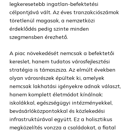
legkeresetebb ingatlan-befektetési
célpontjává vált. Az éves tranzakciószámok
töretlenül magasak, a nemzetközi
érdeklődés pedig szinte minden
szegmensben érezhető.
A piac növekedését nemcsak a befektetői
kereslet, hanem tudatos városfejlesztési
stratégia is támaszsza. Az elmúlt években
olyan városrészek épültek ki, amelyek
nemcsak lakhatási igényekre adnak választ,
hanem komplett életmódot kínálnak:
iskolákkal, egészségügyi intézményekkel,
bevásárlóközpontokkal és közlekedési
infrastruktúrával együtt. Ez a holisztikus
megközelítés vonzza a családokat, a fiatal