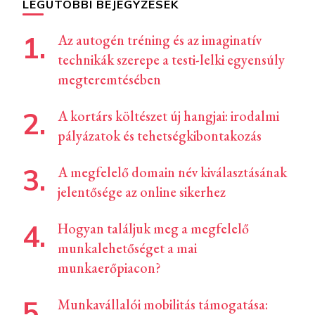
LEGUTÓBBI BEJEGYZÉSEK
Az autogén tréning és az imaginatív
technikák szerepe a testi-lelki egyensúly
megteremtésében
A kortárs költészet új hangjai: irodalmi
pályázatok és tehetségkibontakozás
A megfelelő domain név kiválasztásának
jelentősége az online sikerhez
Hogyan találjuk meg a megfelelő
munkalehetőséget a mai
munkaerőpiacon?
Munkavállalói mobilitás támogatása: