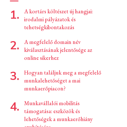
A kortárs költészet új hangjai:
irodalmi pályázatok és
tehetségkibontakozás
A megfelelő domain név
kiválasztásának jelentősége az
online sikerhez
Hogyan találjuk meg a megfelelő
munkalehetőséget a mai
munkaerőpiacon?
Munkavállalói mobilitás
támogatása: eszközök és
lehetőségek a munkaerőhiány