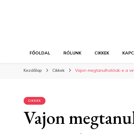
FŐOLDAL
RÓLUNK
CIKKEK
KAP
Kezdőlap
Cikkek
Vajon megtanulhatóak-e a ve
CIKKEK
Vajon megtanul