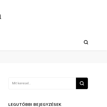
n
Keresel
valamit?
LEGUTÓBBI BEJEGYZÉSEK