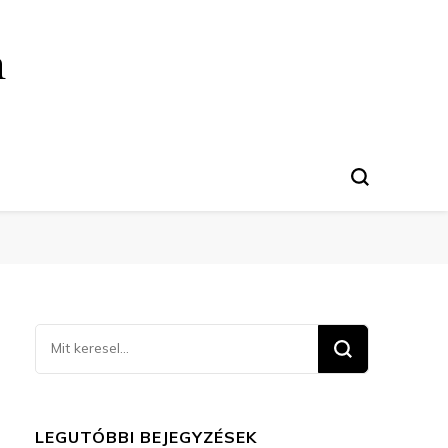
n
Keresel
valamit?
LEGUTÓBBI BEJEGYZÉSEK