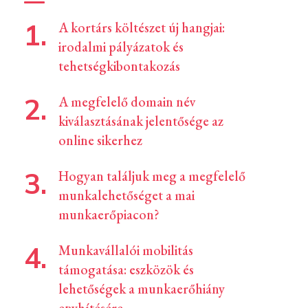
A kortárs költészet új hangjai:
irodalmi pályázatok és
tehetségkibontakozás
A megfelelő domain név
kiválasztásának jelentősége az
online sikerhez
Hogyan találjuk meg a megfelelő
munkalehetőséget a mai
munkaerőpiacon?
Munkavállalói mobilitás
támogatása: eszközök és
lehetőségek a munkaerőhiány