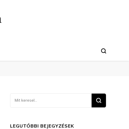
n
Keresel
valamit?
LEGUTÓBBI BEJEGYZÉSEK