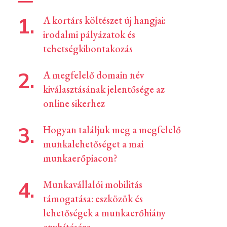
A kortárs költészet új hangjai:
irodalmi pályázatok és
tehetségkibontakozás
A megfelelő domain név
kiválasztásának jelentősége az
online sikerhez
Hogyan találjuk meg a megfelelő
munkalehetőséget a mai
munkaerőpiacon?
Munkavállalói mobilitás
támogatása: eszközök és
lehetőségek a munkaerőhiány