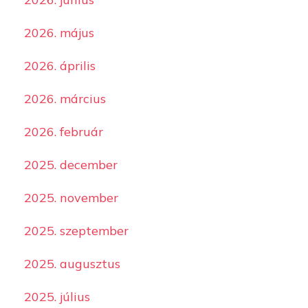
2026. május
2026. április
2026. március
2026. február
2025. december
2025. november
2025. szeptember
2025. augusztus
2025. július