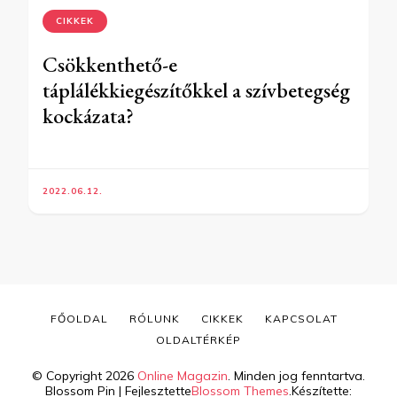
CIKKEK
Csökkenthető-e
táplálékkiegészítőkkel a szívbetegség
kockázata?
2022.06.12.
FŐOLDAL
RÓLUNK
CIKKEK
KAPCSOLAT
OLDALTÉRKÉP
© Copyright 2026
Online Magazin
. Minden jog fenntartva.
Blossom Pin | Fejlesztette
Blossom Themes
.Készítette: