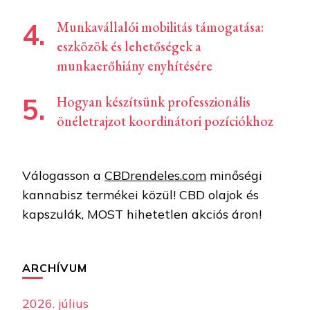
Munkavállalói mobilitás támogatása:
eszközök és lehetőségek a
munkaerőhiány enyhítésére
Hogyan készítsünk professzionális
önéletrajzot koordinátori pozíciókhoz
Válogasson a
CBDrendeles.com
minőségi
kannabisz termékei közül! CBD olajok és
kapszulák, MOST hihetetlen akciós áron!
ARCHÍVUM
2026. július