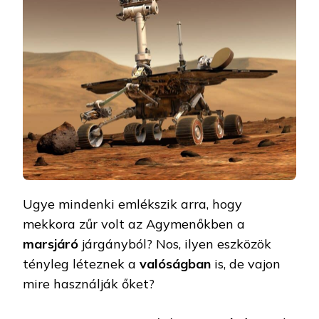
Ugye mindenki emlékszik arra, hogy
mekkora zűr volt az Agymenőkben a
marsjáró
járgányból? Nos, ilyen eszközök
tényleg léteznek a
valóságban
is, de vajon
mire használják őket?