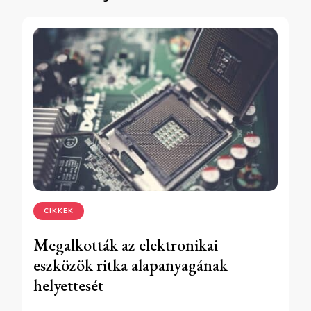
CIKKEK
Megalkották az elektronikai
eszközök ritka alapanyagának
helyettesét