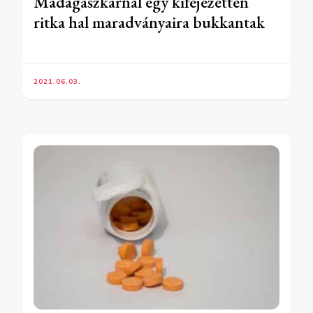
Madagaszkárnál egy kifejezetten
ritka hal maradványaira bukkantak
2021.06.03.