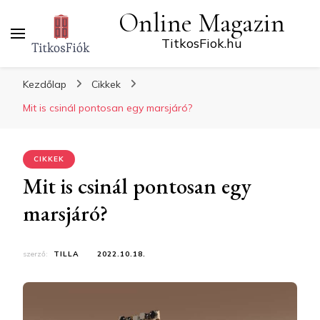
Online Magazin
TitkosFiok.hu
Kezdőlap
Cikkek
Mit is csinál pontosan egy marsjáró?
CIKKEK
Mit is csinál pontosan egy
marsjáró?
szerző:
TILLA
2022.10.18.