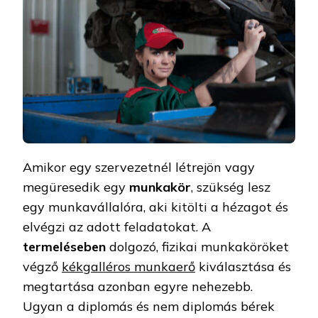
Amikor egy szervezetnél létrejön vagy
megüresedik egy
munkakör
, szükség lesz
egy munkavállalóra, aki kitölti a hézagot és
elvégzi az adott feladatokat. A
termeléseben
dolgozó, fizikai munkaköröket
végző
kékgalléros munkaerő
kiválasztása és
megtartása azonban egyre nehezebb.
Ugyan a diplomás és nem diplomás bérek