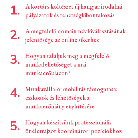
A kortárs költészet új hangjai: irodalmi
pályázatok és tehetségkibontakozás
A megfelelő domain név kiválasztásának
jelentősége az online sikerhez
Hogyan találjuk meg a megfelelő
munkalehetőséget a mai
munkaerőpiacon?
Munkavállalói mobilitás támogatása:
eszközök és lehetőségek a
munkaerőhiány enyhítésére
Hogyan készítsünk professzionális
önéletrajzot koordinátori pozíciókhoz