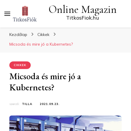
Online Magazin
TitkosFiok.hu
Kezdőlap
Cikkek
Micsoda és mire jó a Kubernetes?
CIKKEK
Micsoda és mire jó a
Kubernetes?
szerző:
TILLA
2021.09.23.