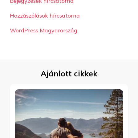
Bejegyzések hírcsatorna
Hozzászólások hírcsatorna
WordPress Magyarország
Ajánlott cikkek