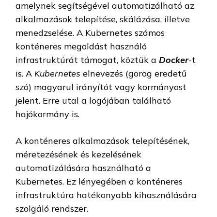
amelynek segítségével automatizálható az
alkalmazások telepítése, skálázása, illetve
menedzselése. A Kubernetes számos
konténeres megoldást használó
infrastruktúrát támogat, köztük a
Docker
-t
is. A
Kubernetes
elnevezés (görög eredetű
szó) magyarul irányítót vagy kormányost
jelent. Erre utal a logójában található
hajókormány is.
A konténeres alkalmazások telepítésének,
méretezésének és kezelésének
automatizálására használható a
Kubernetes. Ez lényegében a konténeres
infrastruktúra hatékonyabb kihasználására
szolgáló rendszer.