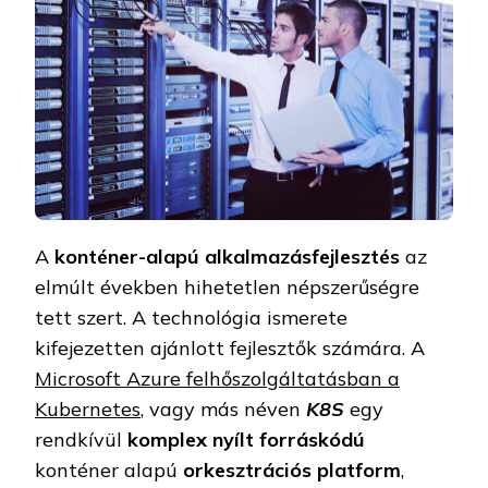
A
konténer-alapú alkalmazásfejlesztés
az
elmúlt években hihetetlen népszerűségre
tett szert. A technológia ismerete
kifejezetten ajánlott fejlesztők számára. A
Microsoft Azure felhőszolgáltatásban a
Kubernetes
, vagy más néven
K8S
egy
rendkívül
komplex nyílt forráskódú
konténer alapú
orkesztrációs platform
,