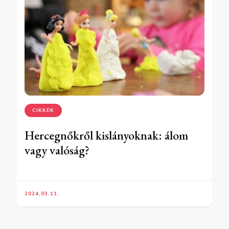
CIKKEK
Hercegnőkről kislányoknak: álom
vagy valóság?
2024.03.11.