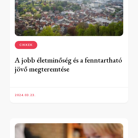
CIKKEK
A jobb életminőség és a fenntartható
jövő megteremtése
2024.03.23.