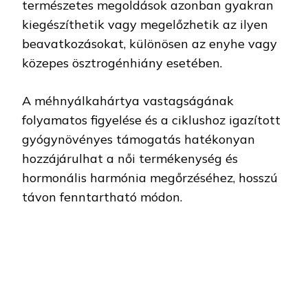
természetes megoldások azonban gyakran
kiegészíthetik vagy megelőzhetik az ilyen
beavatkozásokat, különösen az enyhe vagy
közepes ösztrogénhiány esetében.
A méhnyálkahártya vastagságának
folyamatos figyelése és a ciklushoz igazított
gyógynövényes támogatás hatékonyan
hozzájárulhat a női termékenység és
hormonális harmónia megőrzéséhez, hosszú
távon fenntartható módon.