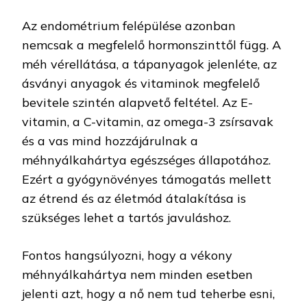
Az endométrium felépülése azonban
nemcsak a megfelelő hormonszinttől függ. A
méh vérellátása, a tápanyagok jelenléte, az
ásványi anyagok és vitaminok megfelelő
bevitele szintén alapvető feltétel. Az E-
vitamin, a C-vitamin, az omega-3 zsírsavak
és a vas mind hozzájárulnak a
méhnyálkahártya egészséges állapotához.
Ezért a gyógynövényes támogatás mellett
az étrend és az életmód átalakítása is
szükséges lehet a tartós javuláshoz.
Fontos hangsúlyozni, hogy a vékony
méhnyálkahártya nem minden esetben
jelenti azt, hogy a nő nem tud teherbe esni,