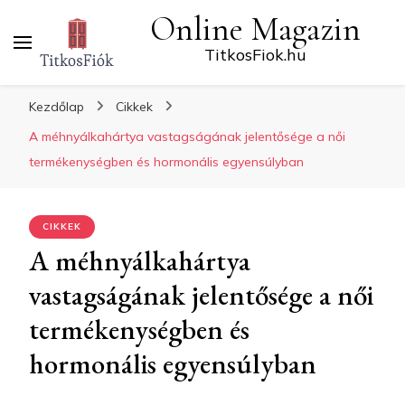
Online Magazin
TitkosFiok.hu
Kezdőlap
Cikkek
A méhnyálkahártya vastagságának jelentősége a női
termékenységben és hormonális egyensúlyban
CIKKEK
A méhnyálkahártya
vastagságának jelentősége a női
termékenységben és
hormonális egyensúlyban