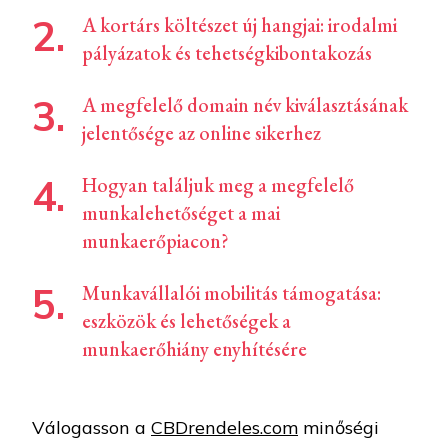
A kortárs költészet új hangjai: irodalmi
pályázatok és tehetségkibontakozás
A megfelelő domain név kiválasztásának
jelentősége az online sikerhez
Hogyan találjuk meg a megfelelő
munkalehetőséget a mai
munkaerőpiacon?
Munkavállalói mobilitás támogatása:
eszközök és lehetőségek a
munkaerőhiány enyhítésére
Válogasson a
CBDrendeles.com
minőségi