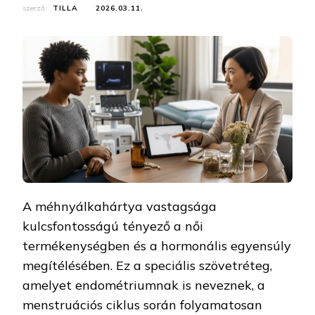
szerző:
TILLA
2026.03.11.
A méhnyálkahártya vastagsága
kulcsfontosságú tényező a női
termékenységben és a hormonális egyensúly
megítélésében. Ez a speciális szövetréteg,
amelyet endométriumnak is neveznek, a
menstruációs ciklus során folyamatosan