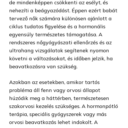
de mindenképpen csökkenti az esélyt, és
nehezíti a beágyazódást. Éppen ezért babát
tervező nők számára különösen ajánlott a
ciklus tudatos figyelése és a hormonális
egyensúly természetes támogatása. A
rendszeres nőgyógyászati ellenőrzés és az
ultrahang vizsgálatok segítenek nyomon
követni a változásokat, és időben jelzik, ha
beavatkozásra van szükség.
Azokban az esetekben, amikor tartós
probléma áll fenn vagy orvosi állapot
húzódik meg a háttérben, természetesen
szakorvosi kezelés szükséges. A hormonpótló
terápia, speciális gyógyszerek vagy más
orvosi beavatkozás lehet indokolt. A