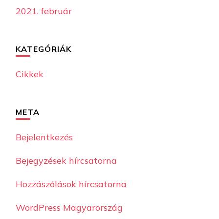
2021. február
KATEGÓRIÁK
Cikkek
META
Bejelentkezés
Bejegyzések hírcsatorna
Hozzászólások hírcsatorna
WordPress Magyarország