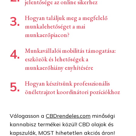
jelentősége az online sikerhez
Hogyan találjuk meg a megfelelő
munkalehetőséget a mai
munkaerőpiacon?
Munkavállalói mobilitás támogatása:
eszközök és lehetőségek a
munkaerőhiány enyhítésére
Hogyan készítsünk professzionális
önéletrajzot koordinátori pozíciókhoz
Válogasson a
CBDrendeles.com
minőségi
kannabisz termékei közül! CBD olajok és
kapszulák, MOST hihetetlen akciós áron!