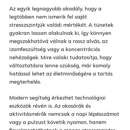
Az egyik legnagyobb akadály, hogy a
legtöbben nem ismerik fel saját
stresszszintjük valódi mértékét. A tünetek
gyakran lassan alakulnak ki, így könnyen
megszokhatóvá válnak a rossz alvás, az
izomfeszültség vagy a koncentrációs
nehézségek. Mire valaki tudatosítja, hogy
változtatásra lenne szükség, már komoly
hatással lehet az életminőségére a tartós
megterhelés.
Modern segítség érkezhet technológiai
eszközök révén is. Az okosórák és
aktivitásmérők nemcsak a napi lépésszámot
vagy a pulzust követik nyomon, hanem