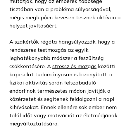
mutatják, hogy az emberek többsége
tisztában van a probléma súlyosságával,
mégis meglepően kevesen tesznek aktívan a
helyzet javításáért.
A szakértők régóta hangsúlyozzák, hogy a
rendszeres testmozgás az egyik
leghatékonyabb módszer a feszültség
csökkentésére. A
stressz és mozgás
közötti
kapcsolat tudományosan is bizonyított: a
fizikai aktivitás során felszabaduló
endorfinok természetes módon javítják a
közérzetet és segítenek feldolgozni a napi
kihívásokat. Ennek ellenére sok ember nem
talál időt vagy motivációt az életmódjának
megváltoztatására.