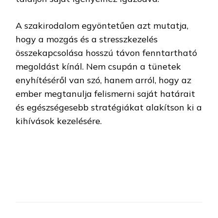
A szakirodalom egyöntetűen azt mutatja,
hogy a mozgás és a stresszkezelés
összekapcsolása hosszú távon fenntartható
megoldást kínál. Nem csupán a tünetek
enyhítéséről van szó, hanem arról, hogy az
ember megtanulja felismerni saját határait
és egészségesebb stratégiákat alakítson ki a
kihívások kezelésére.