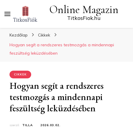
Online Magazin
TitkosFiok.hu
Kezdőlap
Cikkek
Hogyan segít a rendszeres testmozgás a mindennapi
feszültség leküzdésében
CIKKEK
Hogyan segít a rendszeres
testmozgás a mindennapi
feszültség leküzdésében
szerző:
TILLA
2026.03.02.