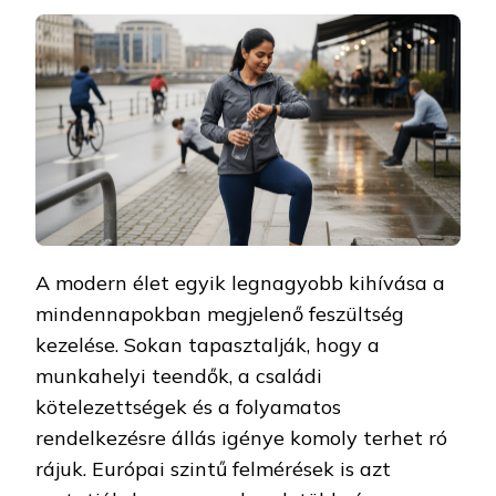
A modern élet egyik legnagyobb kihívása a
mindennapokban megjelenő feszültség
kezelése. Sokan tapasztalják, hogy a
munkahelyi teendők, a családi
kötelezettségek és a folyamatos
rendelkezésre állás igénye komoly terhet ró
rájuk. Európai szintű felmérések is azt