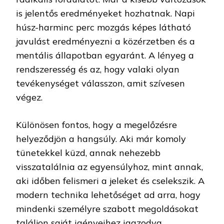
is jelentős eredményeket hozhatnak. Napi
húsz-harminc perc mozgás képes látható
javulást eredményezni a közérzetben és a
mentális állapotban egyaránt. A lényeg a
rendszeresség és az, hogy valaki olyan
tevékenységet válasszon, amit szívesen
végez.
Különösen fontos, hogy a megelőzésre
helyeződjön a hangsúly. Aki már komoly
tünetekkel küzd, annak nehezebb
visszatalálnia az egyensúlyhoz, mint annak,
aki időben felismeri a jeleket és cselekszik. A
modern technika lehetőséget ad arra, hogy
mindenki személyre szabott megoldásokat
találjon saját igényeihez igazodva.