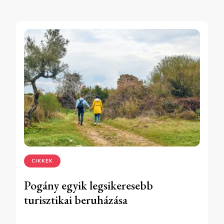
CIKKEK
Pogány egyik legsikeresebb
turisztikai beruházása