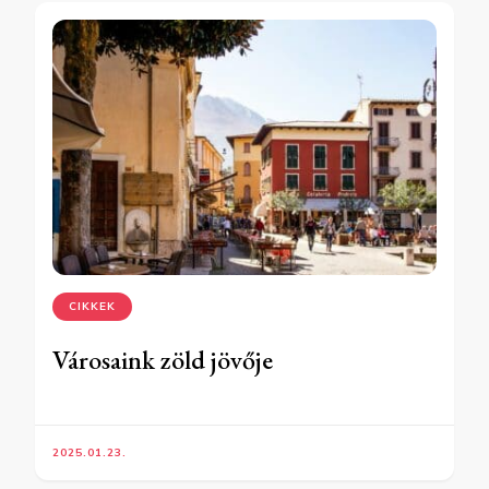
CIKKEK
Városaink zöld jövője
2025.01.23.