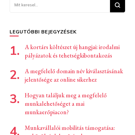
Keresel
valamit?
LEGUTÓBBI BEJEGYZÉSEK
A kortárs költészet új hangjai: irodalmi
pályázatok és tehetségkibontakozás
A megfelelő domain név kiválasztásának
jelentősége az online sikerhez
Hogyan találjuk meg a megfelelő
munkalehetőséget a mai
munkaerőpiacon?
Munkavállalói mobilitás támogatása: