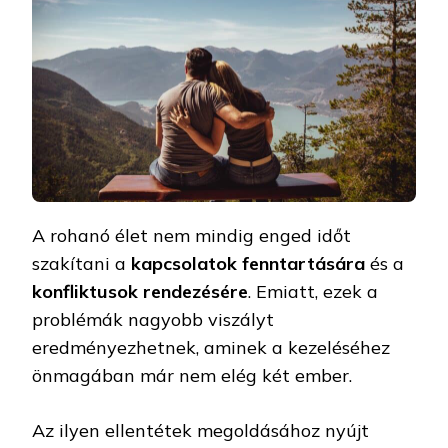
A rohanó élet nem mindig enged időt
szakítani a
kapcsolatok fenntartására
és a
konfliktusok rendezésére
. Emiatt, ezek a
problémák nagyobb viszályt
eredményezhetnek, aminek a kezeléséhez
önmagában már nem elég két ember.
Az ilyen ellentétek megoldásához nyújt