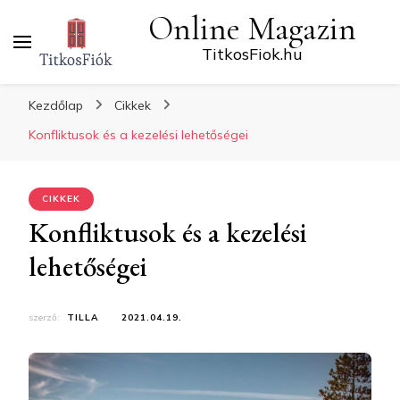
Online Magazin
TitkosFiok.hu
Kezdőlap
Cikkek
Konfliktusok és a kezelési lehetőségei
CIKKEK
Konfliktusok és a kezelési
lehetőségei
szerző:
TILLA
2021.04.19.