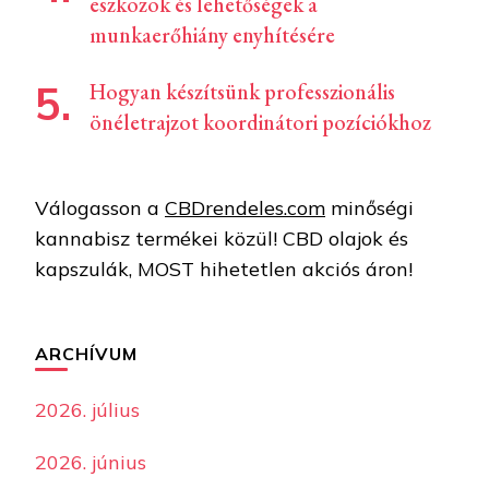
eszközök és lehetőségek a
munkaerőhiány enyhítésére
Hogyan készítsünk professzionális
önéletrajzot koordinátori pozíciókhoz
Válogasson a
CBDrendeles.com
minőségi
kannabisz termékei közül! CBD olajok és
kapszulák, MOST hihetetlen akciós áron!
ARCHÍVUM
2026. július
2026. június