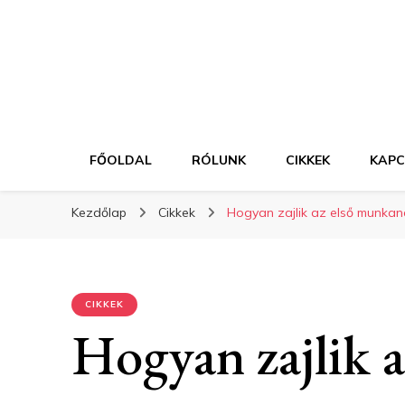
FŐOLDAL
RÓLUNK
CIKKEK
KAP
Kezdőlap
Cikkek
Hogyan zajlik az első munkan
CIKKEK
Hogyan zajlik 