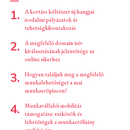
A kortárs költészet új hangjai:
irodalmi pályázatok és
tehetségkibontakozás
A megfelelő domain név
kiválasztásának jelentősége az
online sikerhez
Hogyan találjuk meg a megfelelő
munkalehetőséget a mai
munkaerőpiacon?
Munkavállalói mobilitás
támogatása: eszközök és
lehetőségek a munkaerőhiány