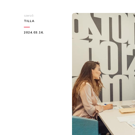
szerző:
TILLA
2024.03.16.