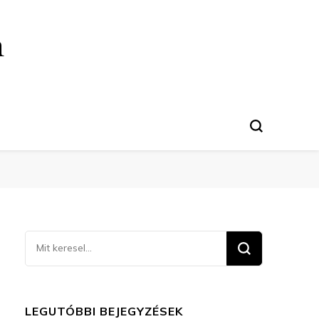
n
Keresel
valamit?
LEGUTÓBBI BEJEGYZÉSEK