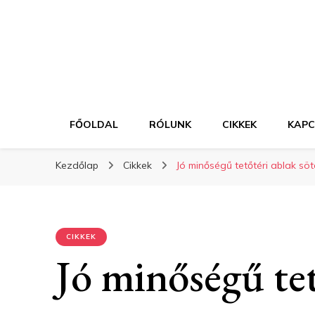
FŐOLDAL
RÓLUNK
CIKKEK
KAP
Kezdőlap
Cikkek
Jó minőségű tetőtéri ablak söt
CIKKEK
Jó minőségű tet