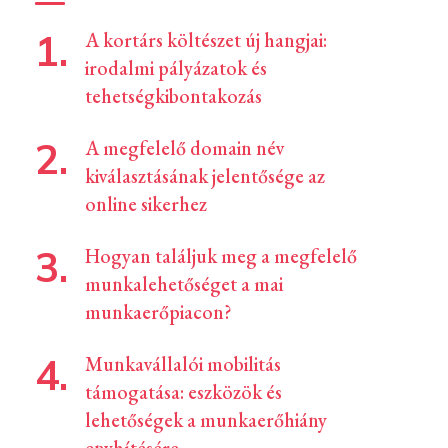
A kortárs költészet új hangjai:
irodalmi pályázatok és
tehetségkibontakozás
A megfelelő domain név
kiválasztásának jelentősége az
online sikerhez
Hogyan találjuk meg a megfelelő
munkalehetőséget a mai
munkaerőpiacon?
Munkavállalói mobilitás
támogatása: eszközök és
lehetőségek a munkaerőhiány