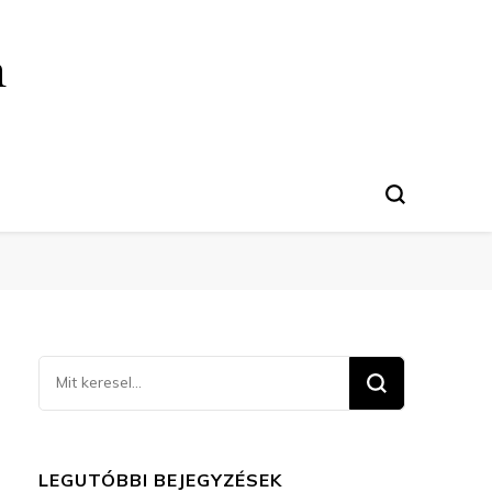
n
Keresel
valamit?
LEGUTÓBBI BEJEGYZÉSEK