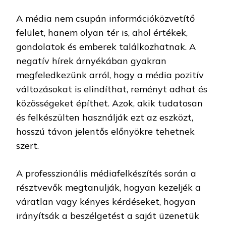
A média nem csupán információközvetítő
felület, hanem olyan tér is, ahol értékek,
gondolatok és emberek találkozhatnak. A
negatív hírek árnyékában gyakran
megfeledkezünk arról, hogy a média pozitív
változásokat is elindíthat, reményt adhat és
közösségeket építhet. Azok, akik tudatosan
és felkészülten használják ezt az eszközt,
hosszú távon jelentős előnyökre tehetnek
szert.
A professzionális médiafelkészítés során a
résztvevők megtanulják, hogyan kezeljék a
váratlan vagy kényes kérdéseket, hogyan
irányítsák a beszélgetést a saját üzenetük