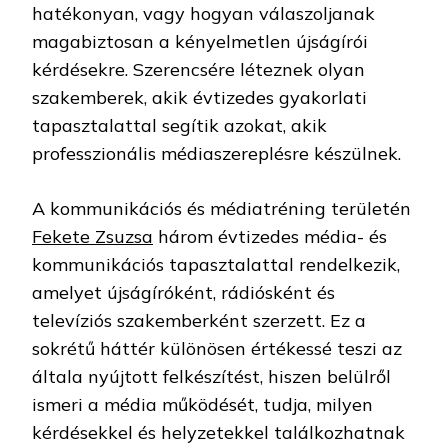
hatékonyan, vagy hogyan válaszoljanak
magabiztosan a kényelmetlen újságírói
kérdésekre. Szerencsére léteznek olyan
szakemberek, akik évtizedes gyakorlati
tapasztalattal segítik azokat, akik
professzionális médiaszereplésre készülnek.
A kommunikációs és médiatréning területén
Fekete Zsuzsa
három évtizedes média- és
kommunikációs tapasztalattal rendelkezik,
amelyet újságíróként, rádiósként és
televíziós szakemberként szerzett. Ez a
sokrétű háttér különösen értékessé teszi az
általa nyújtott felkészítést, hiszen belülről
ismeri a média működését, tudja, milyen
kérdésekkel és helyzetekkel találkozhatnak