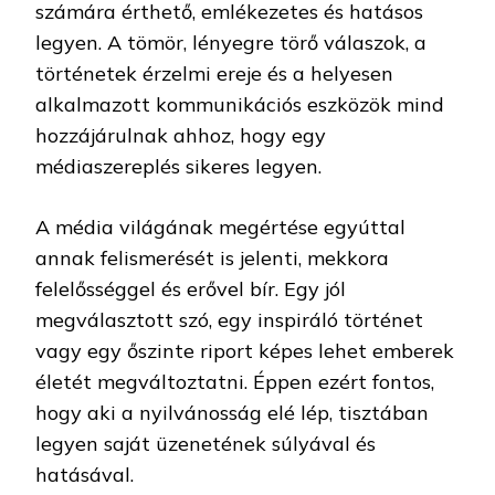
számára érthető, emlékezetes és hatásos
legyen. A tömör, lényegre törő válaszok, a
történetek érzelmi ereje és a helyesen
alkalmazott kommunikációs eszközök mind
hozzájárulnak ahhoz, hogy egy
médiaszereplés sikeres legyen.
A média világának megértése egyúttal
annak felismerését is jelenti, mekkora
felelősséggel és erővel bír. Egy jól
megválasztott szó, egy inspiráló történet
vagy egy őszinte riport képes lehet emberek
életét megváltoztatni. Éppen ezért fontos,
hogy aki a nyilvánosság elé lép, tisztában
legyen saját üzenetének súlyával és
hatásával.