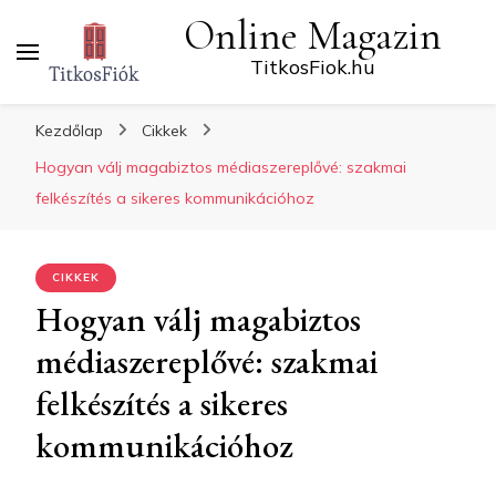
Online Magazin
TitkosFiok.hu
Kezdőlap
Cikkek
Hogyan válj magabiztos médiaszereplővé: szakmai
felkészítés a sikeres kommunikációhoz
CIKKEK
Hogyan válj magabiztos
médiaszereplővé: szakmai
felkészítés a sikeres
kommunikációhoz