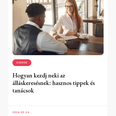
CIKKEK
Hogyan kezdj neki az
álláskeresésnek: hasznos tippek és
tanácsok
2024.03.14.