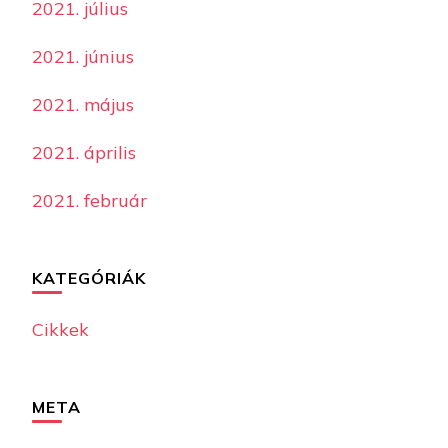
2021. július
2021. június
2021. május
2021. április
2021. február
KATEGÓRIÁK
Cikkek
META