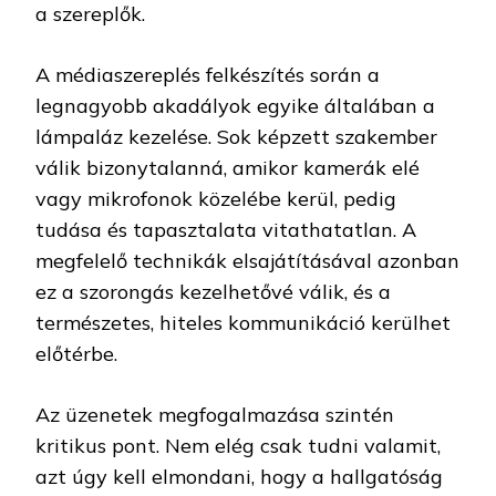
a szereplők.
A médiaszereplés felkészítés során a
legnagyobb akadályok egyike általában a
lámpaláz kezelése. Sok képzett szakember
válik bizonytalanná, amikor kamerák elé
vagy mikrofonok közelébe kerül, pedig
tudása és tapasztalata vitathatatlan. A
megfelelő technikák elsajátításával azonban
ez a szorongás kezelhetővé válik, és a
természetes, hiteles kommunikáció kerülhet
előtérbe.
Az üzenetek megfogalmazása szintén
kritikus pont. Nem elég csak tudni valamit,
azt úgy kell elmondani, hogy a hallgatóság