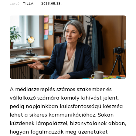
szerző:
TILLA
2026.05.23.
A médiaszereplés számos szakember és
vállalkozó számára komoly kihívást jelent,
pedig napjainkban kulcsfontosságú készség
lehet a sikeres kommunikációhoz. Sokan
küzdenek lámpalázzel, bizonytalanok abban,
hogyan fogalmazzák meg üzenetüket