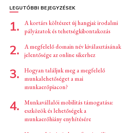
LEGUTÓBBI BEJEGYZÉSEK
A kortárs költészet új hangjai: irodalmi
pályázatok és tehetségkibontakozás
A megfelelő domain név kiválasztásának
jelentősége az online sikerhez
Hogyan találjuk meg a megfelelő
munkalehetőséget a mai
munkaerőpiacon?
Munkavállalói mobilitás támogatása:
eszközök és lehetőségek a
munkaerőhiány enyhítésére