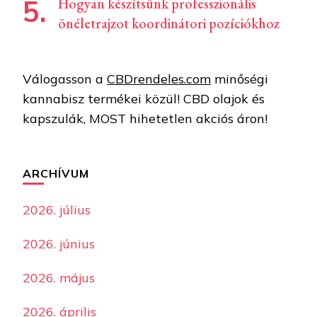
Hogyan készítsünk professzionális
önéletrajzot koordinátori pozíciókhoz
Válogasson a
CBDrendeles.com
minőségi
kannabisz termékei közül! CBD olajok és
kapszulák, MOST hihetetlen akciós áron!
ARCHÍVUM
2026. július
2026. június
2026. május
2026. április