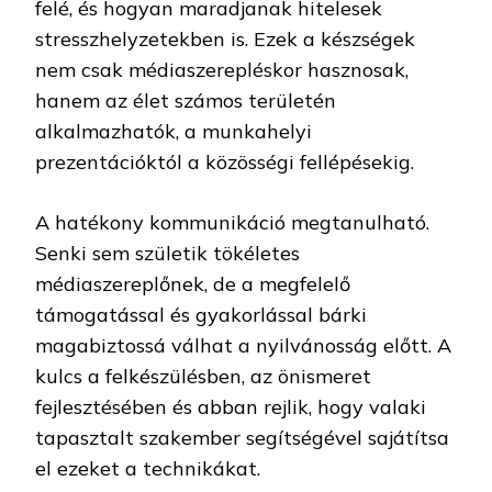
felé, és hogyan maradjanak hitelesek
stresszhelyzetekben is. Ezek a készségek
nem csak médiaszerepléskor hasznosak,
hanem az élet számos területén
alkalmazhatók, a munkahelyi
prezentációktól a közösségi fellépésekig.
A hatékony kommunikáció megtanulható.
Senki sem születik tökéletes
médiaszereplőnek, de a megfelelő
támogatással és gyakorlással bárki
magabiztossá válhat a nyilvánosság előtt. A
kulcs a felkészülésben, az önismeret
fejlesztésében és abban rejlik, hogy valaki
tapasztalt szakember segítségével sajátítsa
el ezeket a technikákat.