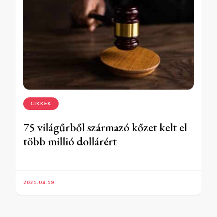
CIKKEK
75 világűrből származó kőzet kelt el
több millió dollárért
2021.04.19.