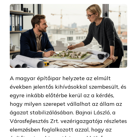
A magyar építőipar helyzete az elmúlt
években jelentős kihívásokkal szembesült, és
egyre inkább előtérbe kerül az a kérdés,
hogy milyen szerepet vállalhat az állam az
ágazat stabilizálásában. Bajnai László, a
Városfejlesztés Zrt. vezérigazgatója részletes
elemzésben foglalkozott azzal, hogy az