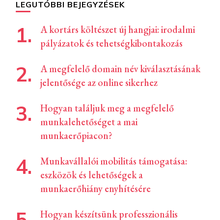
LEGUTÓBBI BEJEGYZÉSEK
A kortárs költészet új hangjai: irodalmi
pályázatok és tehetségkibontakozás
A megfelelő domain név kiválasztásának
jelentősége az online sikerhez
Hogyan találjuk meg a megfelelő
munkalehetőséget a mai
munkaerőpiacon?
Munkavállalói mobilitás támogatása:
eszközök és lehetőségek a
munkaerőhiány enyhítésére
Hogyan készítsünk professzionális