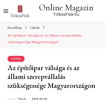
Online Magazin
TitkosFiok.hu
Kezdőlap
Cikkek
Az építőipar válsága és az állami szerepvállalás
szükségessége Magyarországon
CIKKEK
Az építőipar válsága és az
állami szerepvállalás
szükségessége Magyarországon
szerző:
TILLA
2026.04.04.