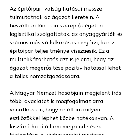
Az építőipari válság hatásai messze
túlmutatnak az ágazat keretein. A
beszállítói láncban szereplő cégek, a
logisztikai szolgáltatók, az anyaggyártók és
számos más vállalkozás is megérzi, ha az
építőipar teljesítménye visszaesik. Ez a
multiplikátorhatás azt is jelenti, hogy az
ágazat megerősítése pozitív hatással lehet
a teljes nemzetgazdaságra.
A Magyar Nemzet hasábjain megjelent írás
több javaslatot is megfogalmaz arra
vonatkozóan, hogy az állam milyen
eszközökkel léphet közbe hatékonyan. A
kiszámítható állami megrendelések
biztosítása, a közbeszerzési rendszer