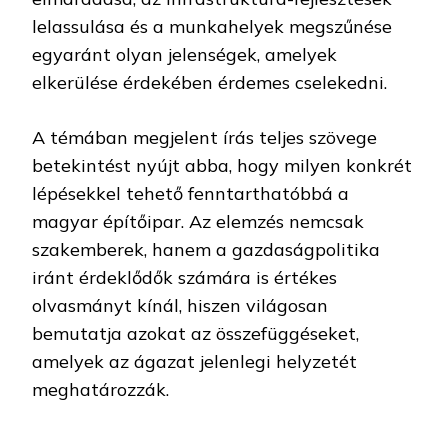
lelassulása és a munkahelyek megszűnése
egyaránt olyan jelenségek, amelyek
elkerülése érdekében érdemes cselekedni.
A témában megjelent írás teljes szövege
betekintést nyújt abba, hogy milyen konkrét
lépésekkel tehető fenntarthatóbbá a
magyar építőipar. Az elemzés nemcsak
szakemberek, hanem a gazdaságpolitika
iránt érdeklődők számára is értékes
olvasmányt kínál, hiszen világosan
bemutatja azokat az összefüggéseket,
amelyek az ágazat jelenlegi helyzetét
meghatározzák.