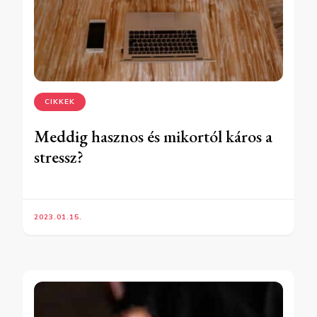
CIKKEK
Meddig hasznos és mikortól káros a
stressz?
2023.01.15.