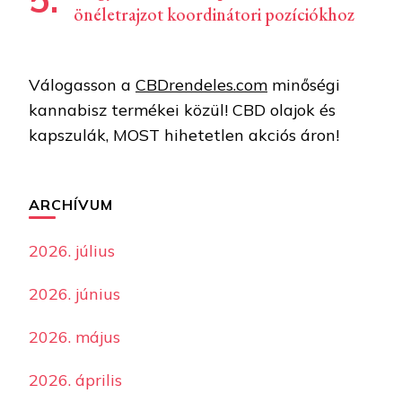
önéletrajzot koordinátori pozíciókhoz
Válogasson a
CBDrendeles.com
minőségi
kannabisz termékei közül! CBD olajok és
kapszulák, MOST hihetetlen akciós áron!
ARCHÍVUM
2026. július
2026. június
2026. május
2026. április