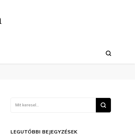
n
Keresel
valamit?
LEGUTÓBBI BEJEGYZÉSEK