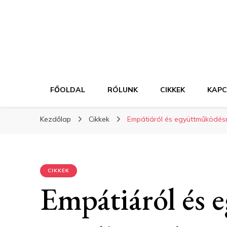
FŐOLDAL
RÓLUNK
CIKKEK
KAP
Kezdőlap
Cikkek
Empátiáról és együttműködésr
CIKKEK
Empátiáról és 