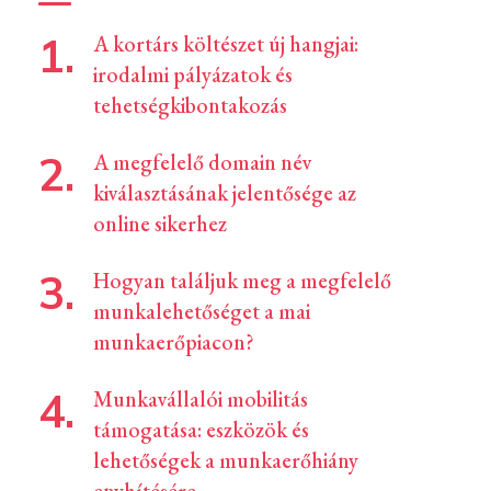
A kortárs költészet új hangjai:
irodalmi pályázatok és
tehetségkibontakozás
A megfelelő domain név
kiválasztásának jelentősége az
online sikerhez
Hogyan találjuk meg a megfelelő
munkalehetőséget a mai
munkaerőpiacon?
Munkavállalói mobilitás
támogatása: eszközök és
lehetőségek a munkaerőhiány