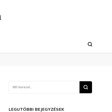
n
Keresel
valamit?
LEGUTÓBBI BEJEGYZÉSEK