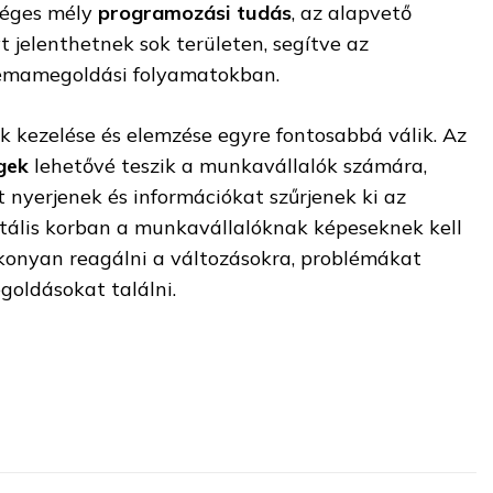
séges mély
programozási tudás
, az alapvető
t jelenthetnek sok területen, segítve az
lémamegoldási folyamatokban.
kezelése és elemzése egyre fontosabbá válik. Az
gek
lehetővé teszik a munkavállalók számára,
 nyerjenek és információkat szűrjenek ki az
tális korban a munkavállalóknak képeseknek kell
konyan reagálni a változásokra, problémákat
goldásokat találni.