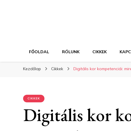
FŐOLDAL
RÓLUNK
CIKKEK
KAP
Kezdőlap
Cikkek
Digitális kor kompetenciái: m
CIKKEK
Digitális kor k