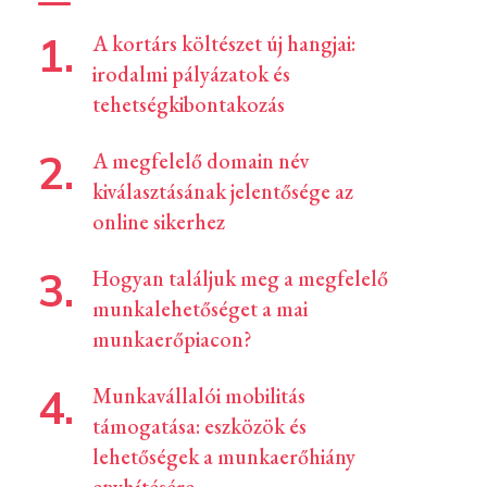
A kortárs költészet új hangjai:
irodalmi pályázatok és
tehetségkibontakozás
A megfelelő domain név
kiválasztásának jelentősége az
online sikerhez
Hogyan találjuk meg a megfelelő
munkalehetőséget a mai
munkaerőpiacon?
Munkavállalói mobilitás
támogatása: eszközök és
lehetőségek a munkaerőhiány