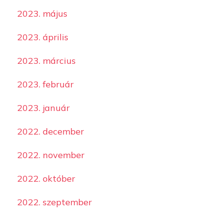
2023. május
2023. április
2023. március
2023. február
2023. január
2022. december
2022. november
2022. október
2022. szeptember