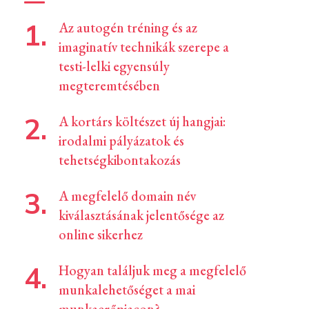
Az autogén tréning és az
imaginatív technikák szerepe a
testi-lelki egyensúly
megteremtésében
A kortárs költészet új hangjai:
irodalmi pályázatok és
tehetségkibontakozás
A megfelelő domain név
kiválasztásának jelentősége az
online sikerhez
Hogyan találjuk meg a megfelelő
munkalehetőséget a mai