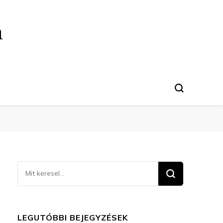
n
Keresel
valamit?
LEGUTÓBBI BEJEGYZÉSEK