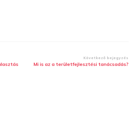
Következő bejegyzés
álasztás
Mi is az a területfejlesztési tanácsadás?