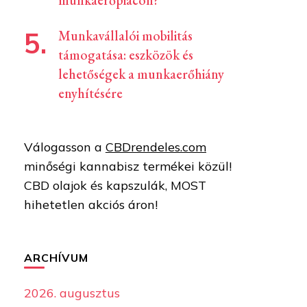
munkaerőpiacon?
Munkavállalói mobilitás
támogatása: eszközök és
lehetőségek a munkaerőhiány
enyhítésére
Válogasson a
CBDrendeles.com
minőségi kannabisz termékei közül!
CBD olajok és kapszulák, MOST
hihetetlen akciós áron!
ARCHÍVUM
2026. augusztus