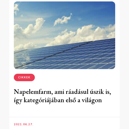
CIKKEK
Napelemfarm, ami ráadásul úszik is,
így kategóriájában első a világon
2021.06.27.