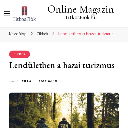
Online Magazin
TitkosFiok.hu
Kezdőlap
Cikkek
Lendületben a hazai turizmus
CIKKEK
Lendületben a hazai turizmus
szerző:
TILLA
2022.04.15.