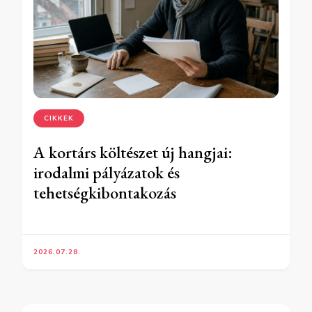
CIKKEK
A kortárs költészet új hangjai:
irodalmi pályázatok és
tehetségkibontakozás
2026.07.28.