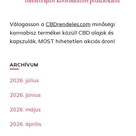
önéletrajzot koordinátori pozíciókhoz
Válogasson a
CBDrendeles.com
minőségi
kannabisz termékei közül! CBD olajok és
kapszulák, MOST hihetetlen akciós áron!
ARCHÍVUM
2026. július
2026. június
2026. május
2026. április