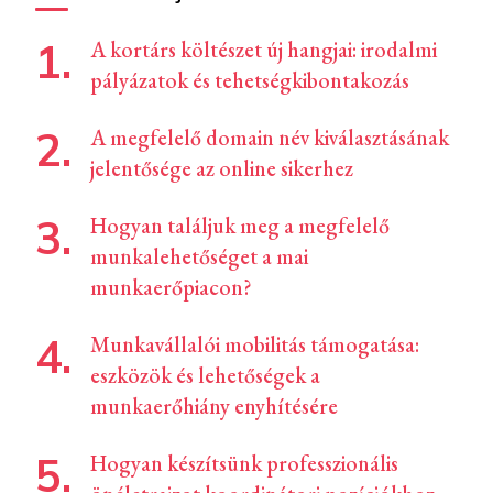
A kortárs költészet új hangjai: irodalmi
pályázatok és tehetségkibontakozás
A megfelelő domain név kiválasztásának
jelentősége az online sikerhez
Hogyan találjuk meg a megfelelő
munkalehetőséget a mai
munkaerőpiacon?
Munkavállalói mobilitás támogatása:
eszközök és lehetőségek a
munkaerőhiány enyhítésére
Hogyan készítsünk professzionális