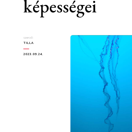
képességei
szerző:
TILLA
2023.09.24.