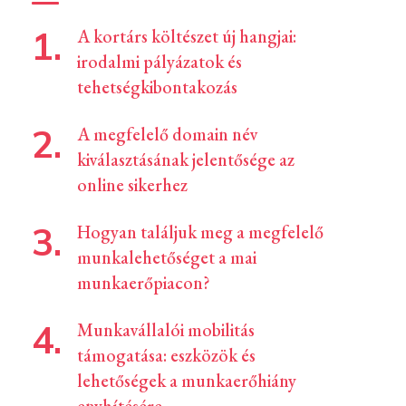
A kortárs költészet új hangjai:
irodalmi pályázatok és
tehetségkibontakozás
A megfelelő domain név
kiválasztásának jelentősége az
online sikerhez
Hogyan találjuk meg a megfelelő
munkalehetőséget a mai
munkaerőpiacon?
Munkavállalói mobilitás
támogatása: eszközök és
lehetőségek a munkaerőhiány