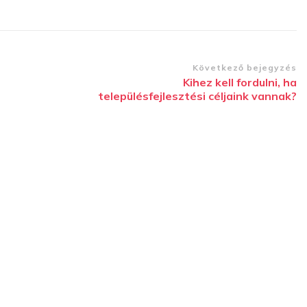
Következő bejegyzés
Kihez kell fordulni, ha
településfejlesztési céljaink vannak?