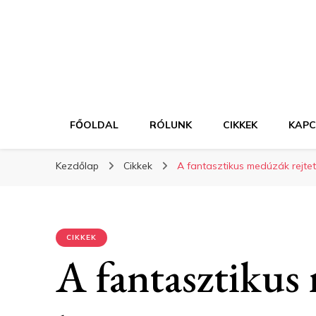
FŐOLDAL
RÓLUNK
CIKKEK
KAP
Kezdőlap
Cikkek
A fantasztikus medúzák rejte
CIKKEK
A fantasztikus