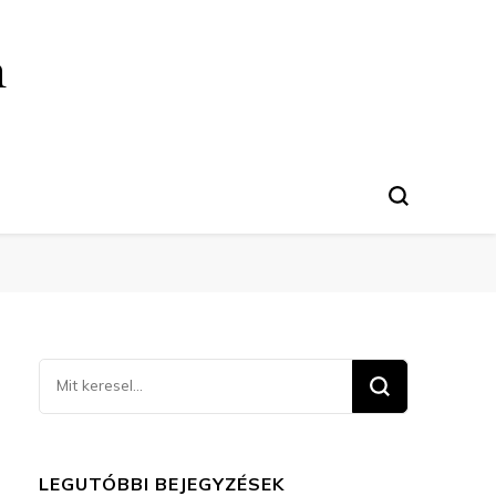
n
Keresel
valamit?
LEGUTÓBBI BEJEGYZÉSEK