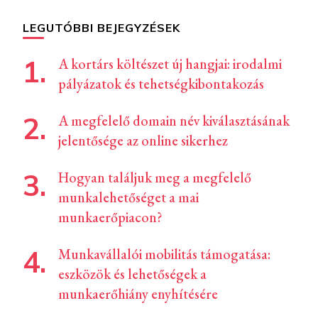
LEGUTÓBBI BEJEGYZÉSEK
A kortárs költészet új hangjai: irodalmi
pályázatok és tehetségkibontakozás
A megfelelő domain név kiválasztásának
jelentősége az online sikerhez
Hogyan találjuk meg a megfelelő
munkalehetőséget a mai
munkaerőpiacon?
Munkavállalói mobilitás támogatása:
eszközök és lehetőségek a
munkaerőhiány enyhítésére