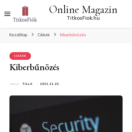
Online Magazin
TitkosFiok.hu
Kezdőlap
Cikkek
Kiberbűnözés
CIKKEK
Kiberbűnözés
szerző:
TILLA
2021.11.23.