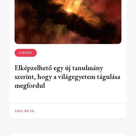
CIKKEK
Elképzelhető egy új tanulmány
szerint, hogy a világegyetem tágulása
megfordul
2022.05.29.