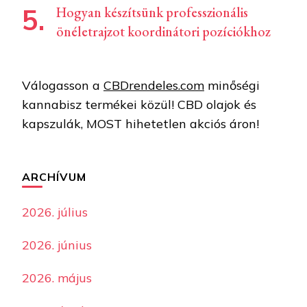
Hogyan készítsünk professzionális
önéletrajzot koordinátori pozíciókhoz
Válogasson a
CBDrendeles.com
minőségi
kannabisz termékei közül! CBD olajok és
kapszulák, MOST hihetetlen akciós áron!
ARCHÍVUM
2026. július
2026. június
2026. május