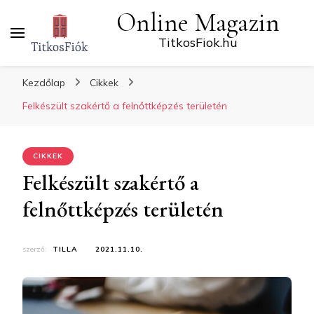
Online Magazin
TitkosFiok.hu
Kezdőlap
Cikkek
Felkészült szakértő a felnőttképzés területén
CIKKEK
Felkészült szakértő a
felnőttképzés területén
szerző:
TILLA
2021.11.10.