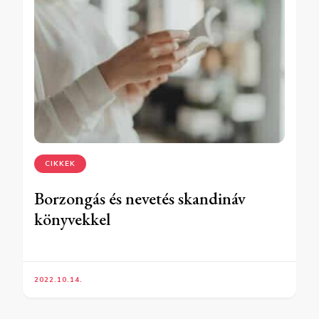
CIKKEK
Borzongás és nevetés skandináv
könyvekkel
2022.10.14.