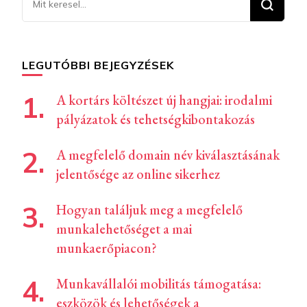
valamit?
LEGUTÓBBI BEJEGYZÉSEK
A kortárs költészet új hangjai: irodalmi
pályázatok és tehetségkibontakozás
A megfelelő domain név kiválasztásának
jelentősége az online sikerhez
Hogyan találjuk meg a megfelelő
munkalehetőséget a mai
munkaerőpiacon?
Munkavállalói mobilitás támogatása:
eszközök és lehetőségek a