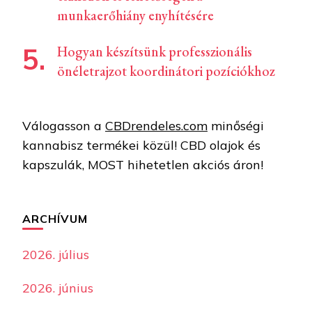
munkaerőhiány enyhítésére
Hogyan készítsünk professzionális
önéletrajzot koordinátori pozíciókhoz
Válogasson a
CBDrendeles.com
minőségi
kannabisz termékei közül! CBD olajok és
kapszulák, MOST hihetetlen akciós áron!
ARCHÍVUM
2026. július
2026. június