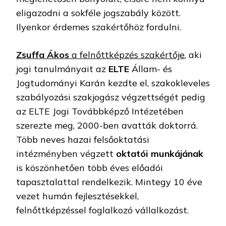
eligazodni a sokféle jogszabály között.
Ilyenkor érdemes szakértőhöz fordulni.
Zsuffa Ákos
a felnőttképzés szakértője
, aki
jogi tanulmányait az
ELTE
Állam- és
Jogtudományi Karán kezdte el, szakokleveles
szabályozási szakjogász végzettségét pedig
az ELTE Jogi Továbbképző Intézetében
szerezte meg, 2000-ben avatták doktorrá.
Több neves hazai felsőoktatási
intézményben végzett
oktatói munkájának
is köszönhetően több éves előadói
tapasztalattal rendelkezik. Mintegy 10 éve
vezet humán fejlesztésekkel,
felnőttképzéssel foglalkozó vállalkozást.