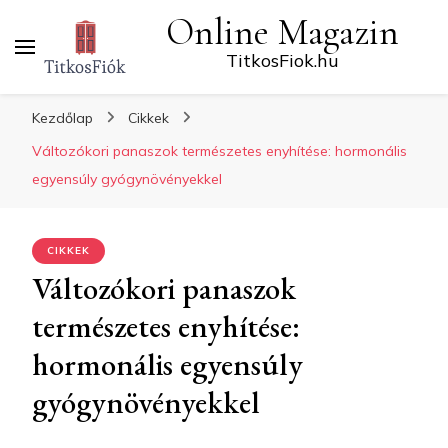
Online Magazin
TitkosFiok.hu
Kezdőlap
Cikkek
Változókori panaszok természetes enyhítése: hormonális
egyensúly gyógynövényekkel
CIKKEK
Változókori panaszok
természetes enyhítése:
hormonális egyensúly
gyógynövényekkel