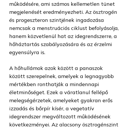
működésére, ami számos kellemetlen tünet
megjelenését eredményezheti. Az ösztrogén
és progeszteron szintjének ingadozása
nemcsak a menstruációs ciklust befolyásolja,
hanem közvetlenül hat az idegrendszerre, a
hőháztartás szabályozására és az érzelmi
egyensúlyra is.
A hőhullámok azok között a panaszok
között szerepelnek, amelyek a legnagyobb
mértékben ronthatják a mindennapi
életminőséget. Ezek a váratlanul fellépő
melegségérzetek, amelyeket gyakran erős
izzadás és bőrpír kísér, a vegetatív
idegrendszer megváltozott működésének
következményei. Az alacsony ösztrogénszint