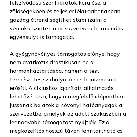
felszívódású szénhidrátok kerülése, a
zöldségekben és teljes értékű gabonákban
gazdag étrend segíthet stabilizálni a
vércukorszintet, ami közvetve a hormonális
egyensúlyt is támogatja.
A gyógynövényes támogatás előnye, hogy
nem avatkozik drastikusan be a
hormonháztartásba, hanem a test
természetes szabályozó mechanizmusait
erősíti. A ciklushoz igazított alkalmazás
lehetővé teszi, hogy a megfelelő időpontban
jussanak be azok a növényi hatóanyagok a
szervezetbe, amelyek az adott szakaszban a
legnagyobb támogatást nyújtják. Ez a
megközelítés hosszú távon fenntartható és