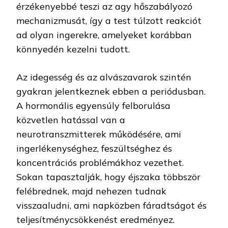
érzékenyebbé teszi az agy hőszabályozó
mechanizmusát, így a test túlzott reakciót
ad olyan ingerekre, amelyeket korábban
könnyedén kezelni tudott.
Az idegesség és az alvászavarok szintén
gyakran jelentkeznek ebben a periódusban.
A hormonális egyensúly felborulása
közvetlen hatással van a
neurotranszmitterek működésére, ami
ingerlékenységhez, feszültséghez és
koncentrációs problémákhoz vezethet.
Sokan tapasztalják, hogy éjszaka többször
felébrednek, majd nehezen tudnak
visszaaludni, ami napközben fáradtságot és
teljesítménycsökkenést eredményez.