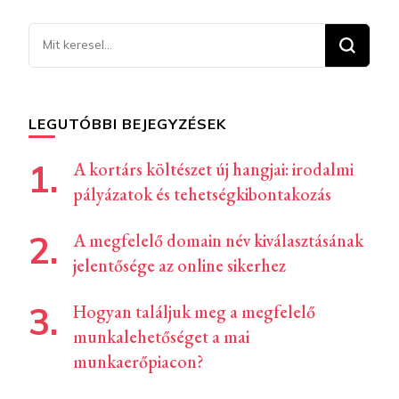
Keresel
valamit?
LEGUTÓBBI BEJEGYZÉSEK
A kortárs költészet új hangjai: irodalmi
pályázatok és tehetségkibontakozás
A megfelelő domain név kiválasztásának
jelentősége az online sikerhez
Hogyan találjuk meg a megfelelő
munkalehetőséget a mai
munkaerőpiacon?