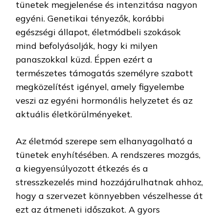
tünetek megjelenése és intenzitása nagyon
egyéni. Genetikai tényezők, korábbi
egészségi állapot, életmódbeli szokások
mind befolyásolják, hogy ki milyen
panaszokkal küzd. Éppen ezért a
természetes támogatás személyre szabott
megközelítést igényel, amely figyelembe
veszi az egyéni hormonális helyzetet és az
aktuális életkörülményeket.
Az életmód szerepe sem elhanyagolható a
tünetek enyhítésében. A rendszeres mozgás,
a kiegyensúlyozott étkezés és a
stresszkezelés mind hozzájárulhatnak ahhoz,
hogy a szervezet könnyebben vészelhesse át
ezt az átmeneti időszakot. A gyors