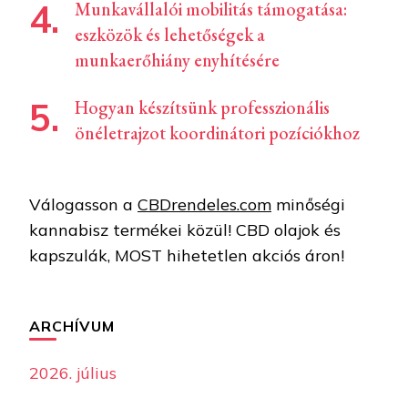
Munkavállalói mobilitás támogatása:
eszközök és lehetőségek a
munkaerőhiány enyhítésére
Hogyan készítsünk professzionális
önéletrajzot koordinátori pozíciókhoz
Válogasson a
CBDrendeles.com
minőségi
kannabisz termékei közül! CBD olajok és
kapszulák, MOST hihetetlen akciós áron!
ARCHÍVUM
2026. július