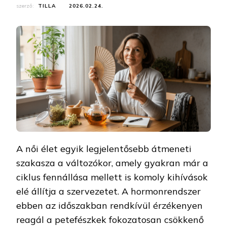
szerző:
TILLA
2026.02.24.
A női élet egyik legjelentősebb átmeneti
szakasza a változókor, amely gyakran már a
ciklus fennállása mellett is komoly kihívások
elé állítja a szervezetet. A hormonrendszer
ebben az időszakban rendkívül érzékenyen
reagál a petefészkek fokozatosan csökkenő