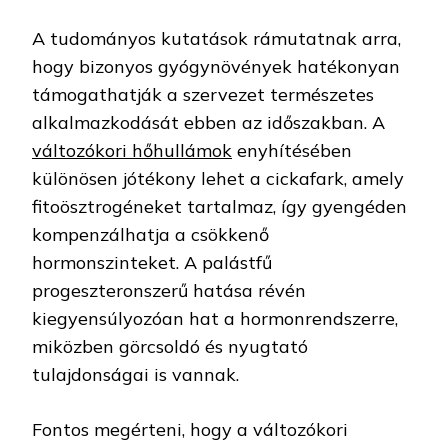
A tudományos kutatások rámutatnak arra,
hogy bizonyos gyógynövények hatékonyan
támogathatják a szervezet természetes
alkalmazkodását ebben az időszakban. A
változókori hőhullámok
enyhítésében
különösen jótékony lehet a cickafark, amely
fitoösztrogéneket tartalmaz, így gyengéden
kompenzálhatja a csökkenő
hormonszinteket. A palástfű
progeszteronszerű hatása révén
kiegyensúlyozóan hat a hormonrendszerre,
miközben görcsoldó és nyugtató
tulajdonságai is vannak.
Fontos megérteni, hogy a változókori