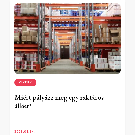
CIKKEK
Miért pályázz meg egy raktáros
állást?
2023.04.24.