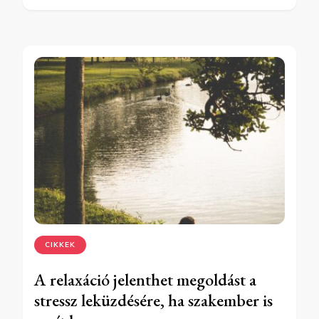
CIKKEK
A relaxáció jelenthet megoldást a
stressz leküzdésére, ha szakember is