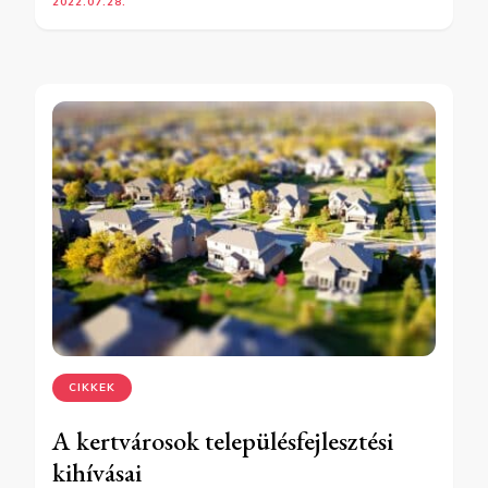
2022.07.28.
CIKKEK
A kertvárosok településfejlesztési
kihívásai