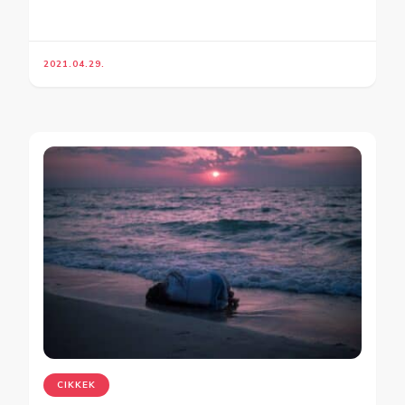
2021.04.29.
CIKKEK