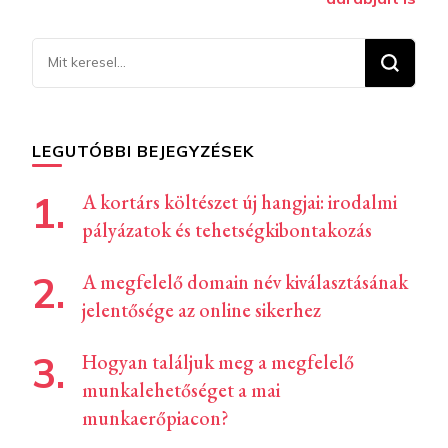
Keresel
valamit?
LEGUTÓBBI BEJEGYZÉSEK
A kortárs költészet új hangjai: irodalmi
pályázatok és tehetségkibontakozás
A megfelelő domain név kiválasztásának
jelentősége az online sikerhez
Hogyan találjuk meg a megfelelő
munkalehetőséget a mai
munkaerőpiacon?