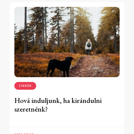
CIKKEK
Hová induljunk, ha kirándulni
szeretnénk?