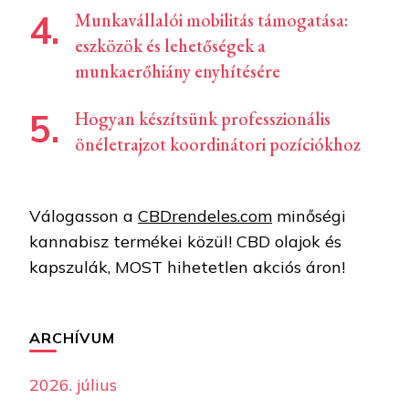
Munkavállalói mobilitás támogatása:
eszközök és lehetőségek a
munkaerőhiány enyhítésére
Hogyan készítsünk professzionális
önéletrajzot koordinátori pozíciókhoz
Válogasson a
CBDrendeles.com
minőségi
kannabisz termékei közül! CBD olajok és
kapszulák, MOST hihetetlen akciós áron!
ARCHÍVUM
2026. július