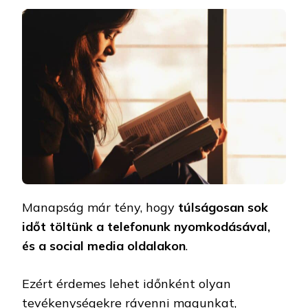
Manapság már tény, hogy
túlságosan sok
időt töltünk a telefonunk nyomkodásával,
és a social media oldalakon
.
Ezért érdemes lehet időnként olyan
tevékenységekre rávenni magunkat,