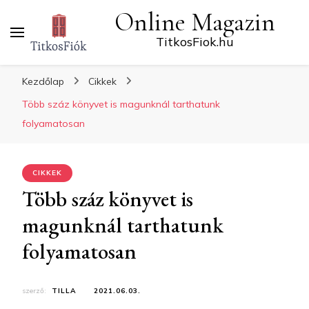
Online Magazin
TitkosFiok.hu
Kezdőlap
Cikkek
Több száz könyvet is magunknál tarthatunk
folyamatosan
CIKKEK
Több száz könyvet is
magunknál tarthatunk
folyamatosan
szerző:
TILLA
2021.06.03.