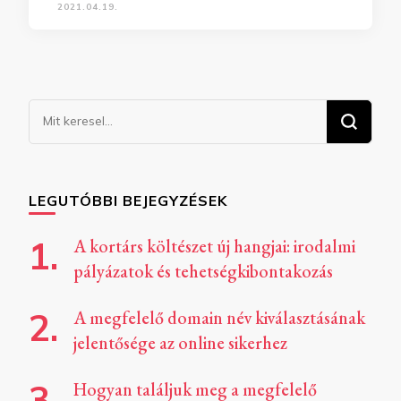
2021.04.19.
Keresel
valamit?
LEGUTÓBBI BEJEGYZÉSEK
A kortárs költészet új hangjai: irodalmi
pályázatok és tehetségkibontakozás
A megfelelő domain név kiválasztásának
jelentősége az online sikerhez
Hogyan találjuk meg a megfelelő