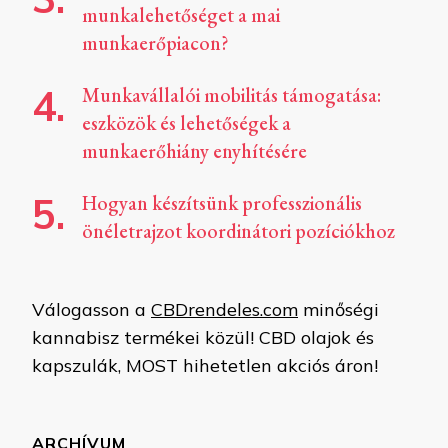
munkalehetőséget a mai
munkaerőpiacon?
Munkavállalói mobilitás támogatása:
eszközök és lehetőségek a
munkaerőhiány enyhítésére
Hogyan készítsünk professzionális
önéletrajzot koordinátori pozíciókhoz
Válogasson a
CBDrendeles.com
minőségi
kannabisz termékei közül! CBD olajok és
kapszulák, MOST hihetetlen akciós áron!
ARCHÍVUM