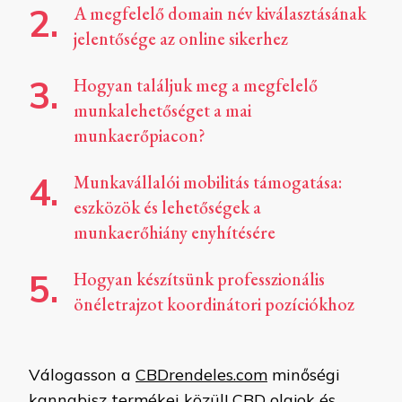
A megfelelő domain név kiválasztásának
jelentősége az online sikerhez
Hogyan találjuk meg a megfelelő
munkalehetőséget a mai
munkaerőpiacon?
Munkavállalói mobilitás támogatása:
eszközök és lehetőségek a
munkaerőhiány enyhítésére
Hogyan készítsünk professzionális
önéletrajzot koordinátori pozíciókhoz
Válogasson a
CBDrendeles.com
minőségi
kannabisz termékei közül! CBD olajok és