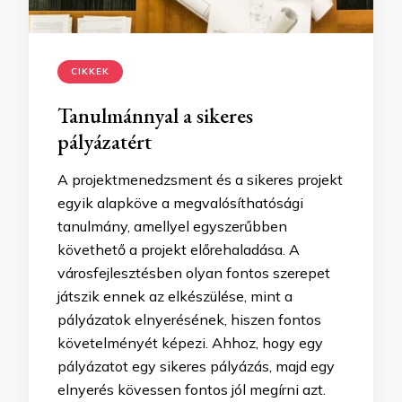
CIKKEK
Tanulmánnyal a sikeres
pályázatért
A projektmenedzsment és a sikeres projekt
egyik alapköve a megvalósíthatósági
tanulmány, amellyel egyszerűbben
követhető a projekt előrehaladása. A
városfejlesztésben olyan fontos szerepet
játszik ennek az elkészülése, mint a
pályázatok elnyerésének, hiszen fontos
követelményét képezi. Ahhoz, hogy egy
pályázatot egy sikeres pályázás, majd egy
elnyerés kövessen fontos jól megírni azt.