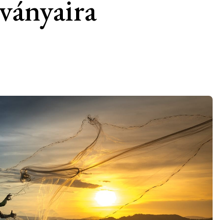
dványaira