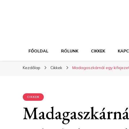
FŐOLDAL
RÓLUNK
CIKKEK
KAP
Kezdőlap
Cikkek
Madagaszkárnál egy kifejezet
CIKKEK
Madagaszkárnál