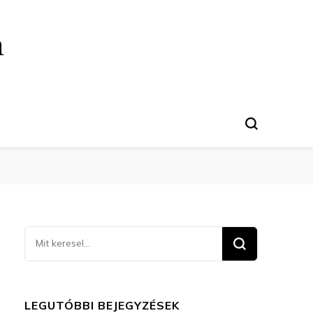
n
Keresel
valamit?
LEGUTÓBBI BEJEGYZÉSEK