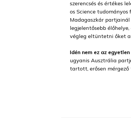
szerencsés és értékes le
os Science tudományos f
Madagaszkár partjainál t
legjelentősebb élőhelye,
végleg eltüntetni őket a 
Idén nem ez az egyetlen 
ugyanis Ausztrália partj
tartott, erősen mérgező 