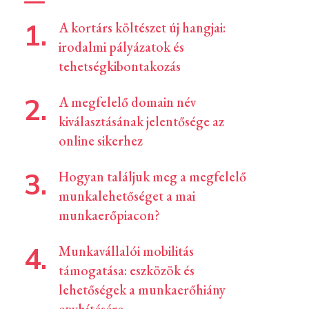
A kortárs költészet új hangjai:
irodalmi pályázatok és
tehetségkibontakozás
A megfelelő domain név
kiválasztásának jelentősége az
online sikerhez
Hogyan találjuk meg a megfelelő
munkalehetőséget a mai
munkaerőpiacon?
Munkavállalói mobilitás
támogatása: eszközök és
lehetőségek a munkaerőhiány