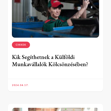
CIKKEK
Kik Segíthetnek a Külföldi
Munkavállalók Kölcsönzésében?
2024.04.17.