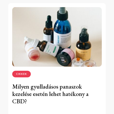
CIKKEK
Milyen gyulladásos panaszok
kezelése esetén lehet hatékony a
CBD?