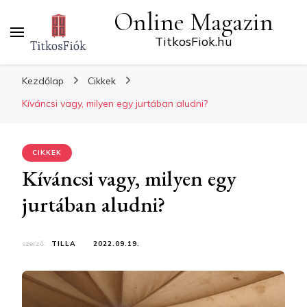
Online Magazin
TitkosFiok.hu
Kezdőlap
Cikkek
Kíváncsi vagy, milyen egy jurtában aludni?
CIKKEK
Kíváncsi vagy, milyen egy
jurtában aludni?
szerző:
TILLA
2022.09.19.