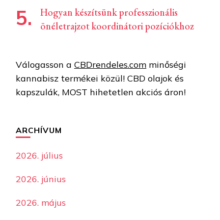
Hogyan készítsünk professzionális
önéletrajzot koordinátori pozíciókhoz
Válogasson a
CBDrendeles.com
minőségi
kannabisz termékei közül! CBD olajok és
kapszulák, MOST hihetetlen akciós áron!
ARCHÍVUM
2026. július
2026. június
2026. május