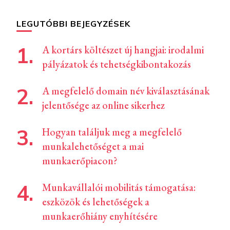
LEGUTÓBBI BEJEGYZÉSEK
A kortárs költészet új hangjai: irodalmi
pályázatok és tehetségkibontakozás
A megfelelő domain név kiválasztásának
jelentősége az online sikerhez
Hogyan találjuk meg a megfelelő
munkalehetőséget a mai
munkaerőpiacon?
Munkavállalói mobilitás támogatása:
eszközök és lehetőségek a
munkaerőhiány enyhítésére