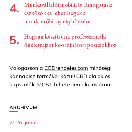
Munkavállalói mobilitás támogatása:
eszközök és lehetőségek a
munkaerőhiány enyhítésére
Hogyan készítsünk professzionális
önéletrajzot koordinátori pozíciókhoz
Válogasson a
CBDrendeles.com
minőségi
kannabisz termékei közül! CBD olajok és
kapszulák, MOST hihetetlen akciós áron!
ARCHÍVUM
2026. július