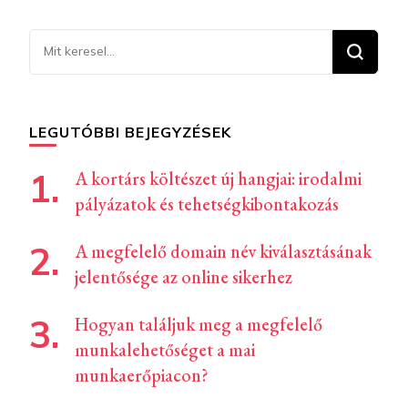
Keresel
valamit?
LEGUTÓBBI BEJEGYZÉSEK
A kortárs költészet új hangjai: irodalmi
pályázatok és tehetségkibontakozás
A megfelelő domain név kiválasztásának
jelentősége az online sikerhez
Hogyan találjuk meg a megfelelő
munkalehetőséget a mai
munkaerőpiacon?