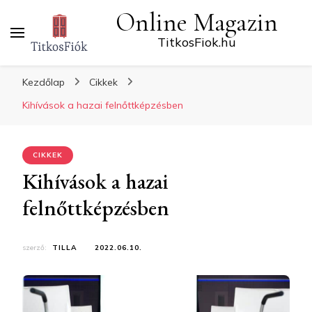
Online Magazin
TitkosFiok.hu
Kezdőlap
Cikkek
Kihívások a hazai felnőttképzésben
CIKKEK
Kihívások a hazai
felnőttképzésben
szerző:
TILLA
2022.06.10.