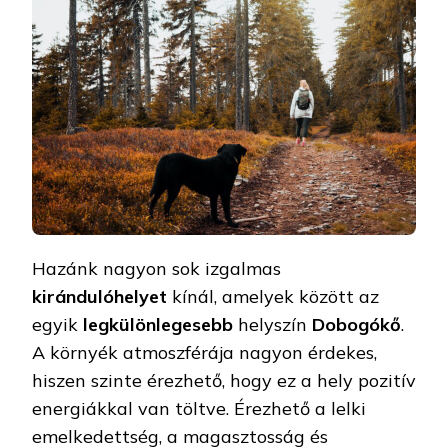
Hazánk nagyon sok izgalmas
kirándulóhelyet
kínál, amelyek között az
egyik
legkülönlegesebb
helyszín
Dobogókő
.
A környék atmoszférája nagyon érdekes,
hiszen szinte érezhető, hogy ez a hely pozitív
energiákkal van töltve. Érezhető a lelki
emelkedettség, a magasztosság és