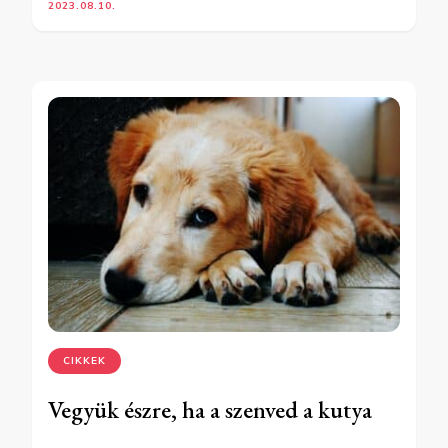
2023.08.10.
CIKKEK
Vegyük észre, ha a szenved a kutya