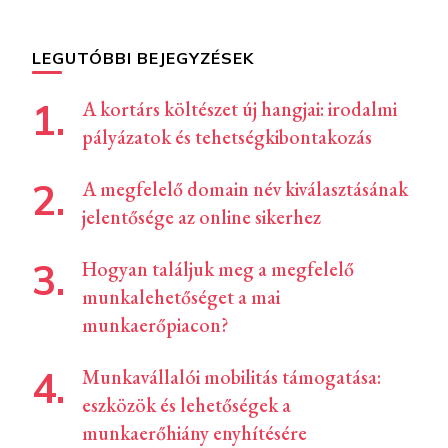
LEGUTÓBBI BEJEGYZÉSEK
A kortárs költészet új hangjai: irodalmi
pályázatok és tehetségkibontakozás
A megfelelő domain név kiválasztásának
jelentősége az online sikerhez
Hogyan találjuk meg a megfelelő
munkalehetőséget a mai
munkaerőpiacon?
Munkavállalói mobilitás támogatása:
eszközök és lehetőségek a
munkaerőhiány enyhítésére