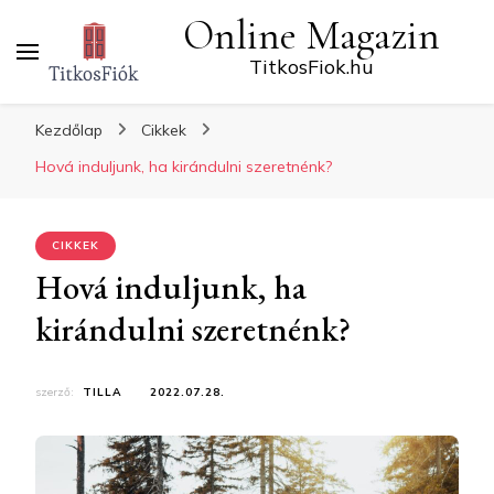
Online Magazin
TitkosFiok.hu
Kezdőlap
Cikkek
Hová induljunk, ha kirándulni szeretnénk?
CIKKEK
Hová induljunk, ha
kirándulni szeretnénk?
szerző:
TILLA
2022.07.28.