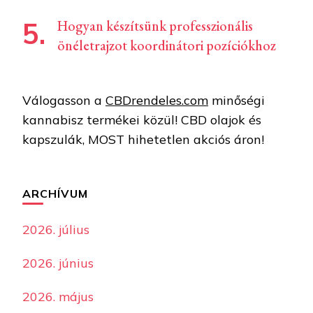
Hogyan készítsünk professzionális
önéletrajzot koordinátori pozíciókhoz
Válogasson a
CBDrendeles.com
minőségi
kannabisz termékei közül! CBD olajok és
kapszulák, MOST hihetetlen akciós áron!
ARCHÍVUM
2026. július
2026. június
2026. május