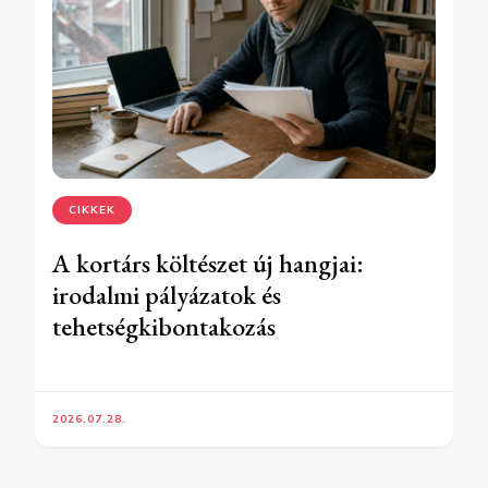
CIKKEK
A kortárs költészet új hangjai:
irodalmi pályázatok és
tehetségkibontakozás
2026.07.28.