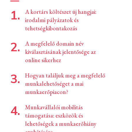
A kortárs költészet új hangjai:
irodalmi pályázatok és
tehetségkibontakozás
A megfelelő domain név
kiválasztásának jelentősége az
online sikerhez
Hogyan találjuk meg a megfelelő
munkalehetőséget a mai
munkaerőpiacon?
Munkavállalói mobilitás
támogatása: eszközök és
lehetőségek a munkaerőhiány