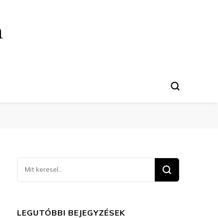
n
Keresel
valamit?
LEGUTÓBBI BEJEGYZÉSEK