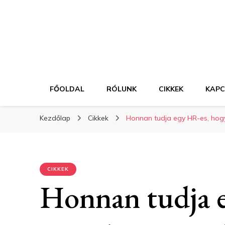
FŐOLDAL
RÓLUNK
CIKKEK
KAP
Kezdőlap
Cikkek
Honnan tudja egy HR-es, hogy
CIKKEK
Honnan tudja 