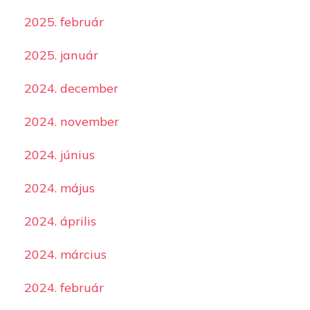
2025. február
2025. január
2024. december
2024. november
2024. június
2024. május
2024. április
2024. március
2024. február