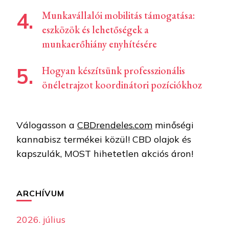
Munkavállalói mobilitás támogatása:
eszközök és lehetőségek a
munkaerőhiány enyhítésére
Hogyan készítsünk professzionális
önéletrajzot koordinátori pozíciókhoz
Válogasson a
CBDrendeles.com
minőségi
kannabisz termékei közül! CBD olajok és
kapszulák, MOST hihetetlen akciós áron!
ARCHÍVUM
2026. július