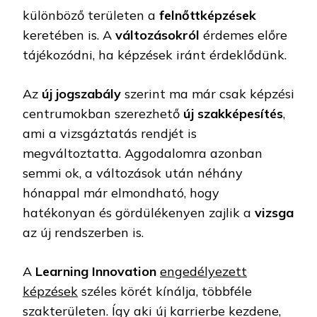
különböző területen a
felnőttképzések
keretében is. A
változásokról
érdemes előre
tájékozódni, ha képzések iránt érdeklődünk.
Az
új jogszabály
szerint ma már csak képzési
centrumokban szerezhető
új szakképesítés
,
ami a vizsgáztatás rendjét is
megváltoztatta. Aggodalomra azonban
semmi ok, a változások után néhány
hónappal már elmondható, hogy
hatékonyan és gördülékenyen zajlik a
vizsga
az új rendszerben is.
A
Learning Innovation
engedélyezett
képzések
széles körét kínálja, többféle
szakterületen. Így aki új karrierbe kezdene,