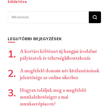
küldetése
Keresel
valamit?
LEGUTÓBBI BEJEGYZÉSEK
A kortárs költészet új hangjai: irodalmi
pályázatok és tehetségkibontakozás
A megfelelő domain név kiválasztásának
jelentősége az online sikerhez
Hogyan találjuk meg a megfelelő
munkalehetőséget a mai
munkaerőpiacon?