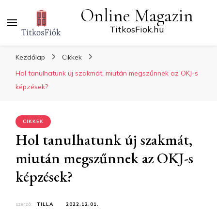
Online Magazin
TitkosFiok.hu
Kezdőlap
Cikkek
Hol tanulhatunk új szakmát, miután megszűnnek az OKJ-s
képzések?
CIKKEK
Hol tanulhatunk új szakmát,
miután megszűnnek az OKJ-s
képzések?
szerző:
TILLA
2022.12.01.