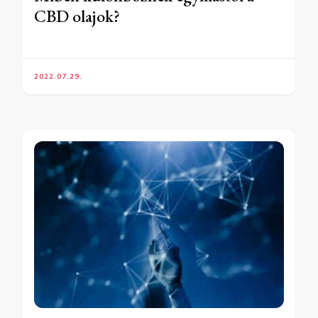
CBD olajok?
2022.07.29.