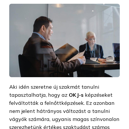
Aki idén szeretne új szakmát tanulni
tapasztalhatja, hogy az
OKJ-s
képzéseket
felváltották a felnőttképzések. Ez azonban
nem jelent hátrányos változást a tanulni
vágyók számára, ugyanis magas színvonalon
szerezhetünk értékes szaktudást számos