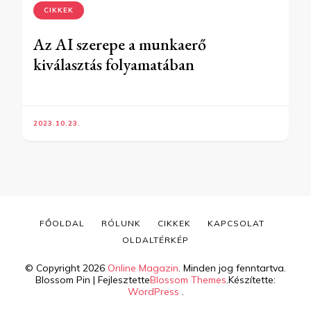
CIKKEK
Az AI szerepe a munkaerő
kiválasztás folyamatában
2023.10.23.
FŐOLDAL
RÓLUNK
CIKKEK
KAPCSOLAT
OLDALTÉRKÉP
© Copyright 2026
Online Magazin
. Minden jog fenntartva.
Blossom Pin | Fejlesztette
Blossom Themes
.Készítette:
WordPress
.