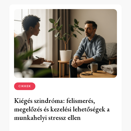
CIKKEK
Kiégés szindróma: felismerés,
megelőzés és kezelési lehetőségek a
munkahelyi stressz ellen