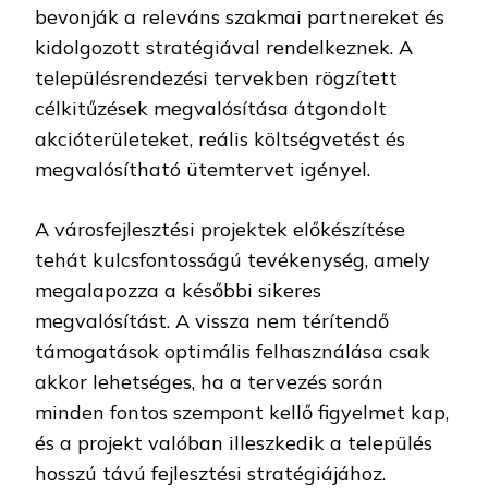
bevonják a releváns szakmai partnereket és
kidolgozott stratégiával rendelkeznek. A
településrendezési tervekben rögzített
célkitűzések megvalósítása átgondolt
akcióterületeket, reális költségvetést és
megvalósítható ütemtervet igényel.
A városfejlesztési projektek előkészítése
tehát kulcsfontosságú tevékenység, amely
megalapozza a későbbi sikeres
megvalósítást. A vissza nem térítendő
támogatások optimális felhasználása csak
akkor lehetséges, ha a tervezés során
minden fontos szempont kellő figyelmet kap,
és a projekt valóban illeszkedik a település
hosszú távú fejlesztési stratégiájához.