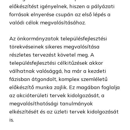
előkészítést igényelnek, hiszen a pályázati
források elnyerése csupán az első lépés a
valódi célok megvalósításához.
Az önkormányzatok településfejlesztési
törekvéseinek sikeres megvalósítása
részletes tervezést követel meg. A
településfejlesztési célkitűzések akkor
válhatnak valósággá, ha már a kezdeti
fázisban átgondolt, komplex szemléletű
előkészítő munka zajlik. Ez magában foglalja
az akcióterületi tervek kidolgozását, a
megvalósíthatósági tanulmányok
elkészítését és az üzleti tervek kidolgozását
is.