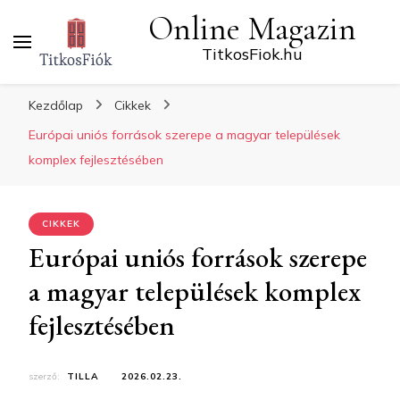
Online Magazin
TitkosFiok.hu
Kezdőlap
Cikkek
Európai uniós források szerepe a magyar települések
komplex fejlesztésében
CIKKEK
Európai uniós források szerepe
a magyar települések komplex
fejlesztésében
szerző:
TILLA
2026.02.23.