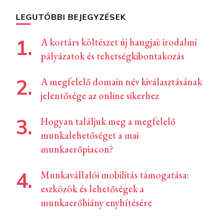
LEGUTÓBBI BEJEGYZÉSEK
A kortárs költészet új hangjai: irodalmi
pályázatok és tehetségkibontakozás
A megfelelő domain név kiválasztásának
jelentősége az online sikerhez
Hogyan találjuk meg a megfelelő
munkalehetőséget a mai
munkaerőpiacon?
Munkavállalói mobilitás támogatása:
eszközök és lehetőségek a
munkaerőhiány enyhítésére