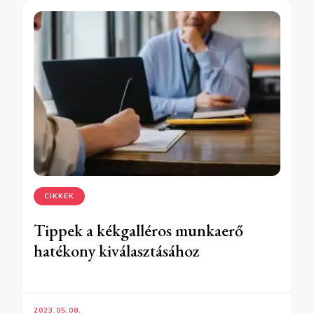
CIKKEK
Tippek a kékgalléros munkaerő
hatékony kiválasztásához
2023.05.08.