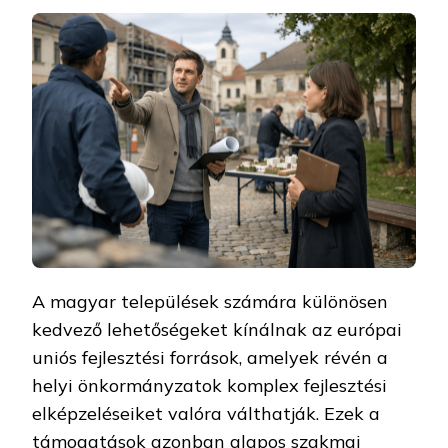
A magyar települések számára különösen
kedvező lehetőségeket kínálnak az európai
uniós fejlesztési források, amelyek révén a
helyi önkormányzatok komplex fejlesztési
elképzeléseiket valóra válthatják. Ezek a
támogatások azonban alapos szakmai