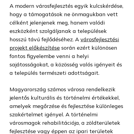
A modern városfejlesztés egyik kulcskérdése,
hogy a támogatások ne önmagukban vett
célként jelenjenek meg, hanem valódi
eszközként szolgáljanak a települések
hosszú távú fejlődéséhez. A
városfejlesztési
projekt előkészítése
során ezért különösen
fontos figyelembe venni a helyi
sajátosságokat, a közösség valós igényeit és
a település természeti adottságait.
Magyarország számos városa rendelkezik
jelentős kulturális és történelmi értékekkel,
amelyek megőrzése és fejlesztése különleges
szakértelmet igényel. A történelmi
városmagok rehabilitációja, a zöldterületek
fejlesztése vagy éppen az ipari területek