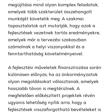
megújítása mind olyan komplex feladatok,
amelyek több szakterület összehangolt
munkáját követelik meg. A szakmai
tapasztalatok azt mutatják, hogy azok a
fejlesztések vezetnek tartós eredményekre,
amelyek már a tervezési szakaszban
számolnak a helyi viszonyokkal és a
fenntarthatóság követelményeivel.
A fejlesztési műveletek finanszírozása során
különösen előnyös, ha az önkormányzatok
olyan megoldásokat választanak, amelyek
hosszabb távon is megtérülnek. A
megfelelően előkészített projektek révén
ugyanis lehetőség nyílik arra, hogy a
fejlesztések visszaforgatható bevételeket is