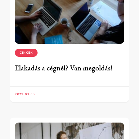
CIKKEK
Elakadás a cégnél? Van megoldás!
2023.03.05.