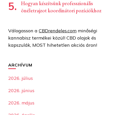
Hogyan készítsünk professzionális
önéletrajzot koordinátori pozíciókhoz
Válogasson a
CBDrendeles.com
minőségi
kannabisz termékei közül! CBD olajok és
kapszulák, MOST hihetetlen akciós áron!
ARCHÍVUM
2026. július
2026. június
2026. május