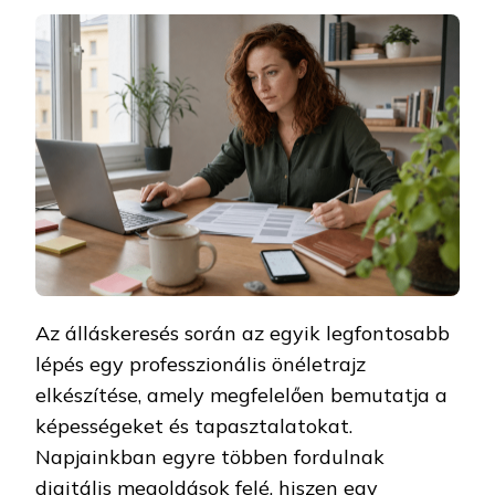
Az álláskeresés során az egyik legfontosabb
lépés egy professzionális önéletrajz
elkészítése, amely megfelelően bemutatja a
képességeket és tapasztalatokat.
Napjainkban egyre többen fordulnak
digitális megoldások felé, hiszen egy