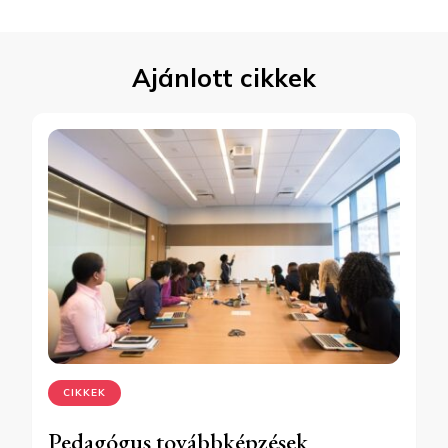
Ajánlott cikkek
CIKKEK
Pedagógus továbbképzések