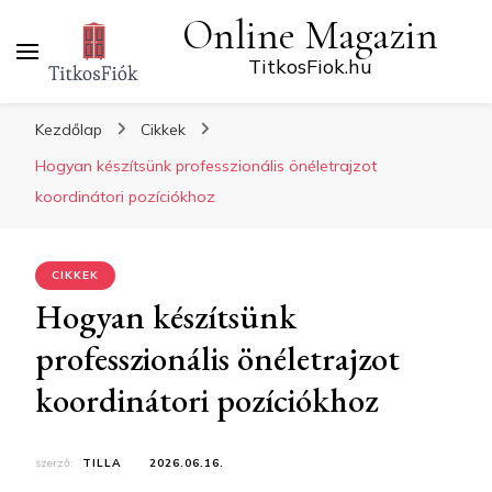
Online Magazin
TitkosFiok.hu
Kezdőlap
Cikkek
Hogyan készítsünk professzionális önéletrajzot
koordinátori pozíciókhoz
CIKKEK
Hogyan készítsünk
professzionális önéletrajzot
koordinátori pozíciókhoz
szerző:
TILLA
2026.06.16.