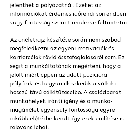
jelenthet a pályázatnál. Ezeket az
információkat érdemes időrendi sorrendben
vagy fontosság szerint rendezve feltüntetni.
Az önéletrajz készítése során nem szabad
megfeledkezni az egyéni motivációk és
karriercélok rövid összefoglalásáról sem. Ez
segít a munkáltatónak megérteni, hogy a
jelölt miért éppen az adott pozícióra
pályázik, és hogyan illeszkedik a vállalat
hosszú távú célkitűzéseibe. A családbarát
munkahelyek iránti igény és a munka-
magánélet egyensúly fontossága egyre
inkább előtérbe került, így ezek említése is
releváns lehet.