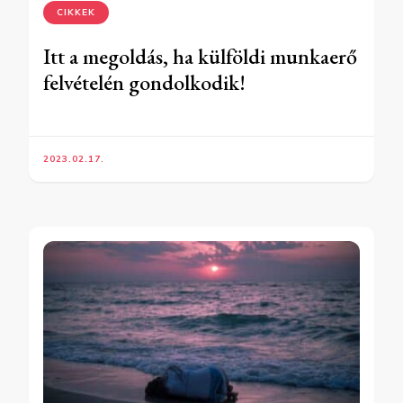
CIKKEK
Itt a megoldás, ha külföldi munkaerő
felvételén gondolkodik!
2023.02.17.