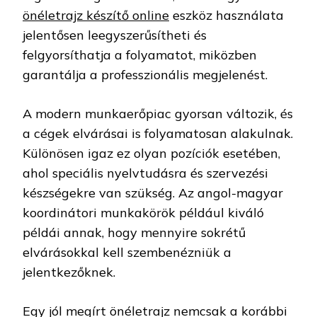
önéletrajz készítő online
eszköz használata
jelentősen leegyszerűsítheti és
felgyorsíthatja a folyamatot, miközben
garantálja a professzionális megjelenést.
A modern munkaerőpiac gyorsan változik, és
a cégek elvárásai is folyamatosan alakulnak.
Különösen igaz ez olyan pozíciók esetében,
ahol speciális nyelvtudásra és szervezési
készségekre van szükség. Az angol-magyar
koordinátori munkakörök például kiváló
példái annak, hogy mennyire sokrétű
elvárásokkal kell szembenézniük a
jelentkezőknek.
Egy jól megírt önéletrajz nemcsak a korábbi