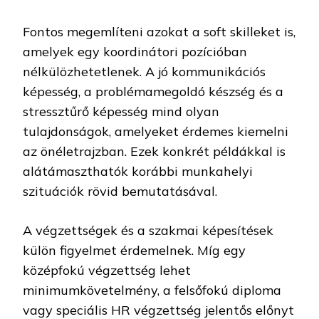
Fontos megemlíteni azokat a soft skilleket is,
amelyek egy koordinátori pozícióban
nélkülözhetetlenek. A jó kommunikációs
képesség, a problémamegoldó készség és a
stressztűrő képesség mind olyan
tulajdonságok, amelyeket érdemes kiemelni
az önéletrajzban. Ezek konkrét példákkal is
alátámaszthatók korábbi munkahelyi
szituációk rövid bemutatásával.
A végzettségek és a szakmai képesítések
külön figyelmet érdemelnek. Míg egy
középfokú végzettség lehet
minimumkövetelmény, a felsőfokú diploma
vagy speciális HR végzettség jelentős előnyt