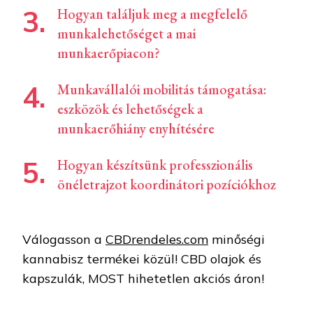
Hogyan találjuk meg a megfelelő
munkalehetőséget a mai
munkaerőpiacon?
Munkavállalói mobilitás támogatása:
eszközök és lehetőségek a
munkaerőhiány enyhítésére
Hogyan készítsünk professzionális
önéletrajzot koordinátori pozíciókhoz
Válogasson a
CBDrendeles.com
minőségi
kannabisz termékei közül! CBD olajok és
kapszulák, MOST hihetetlen akciós áron!