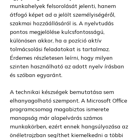
munkahelyek felsorolását jelenti, hanem
átfogó képet ad a jelölt személyiségéről,
szakmai hozzáállásáról is. A nyelvtudás
pontos megjelölése kulcsfontosságú,
különösen akkor, ha a pozíció aktív
tolmácsolási feladatokat is tartalmaz.
Érdemes részletesen leírni, hogy milyen
szinten használható az adott nyelv írásban
és szóban egyaránt.
A technikai készségek bemutatása sem
elhanyagolható szempont. A Microsoft Office
programcsomag magabiztos ismerete
manapság már alapelvárás számos
munkakörben, ezért ennek hangsúlyozása az
önéletrajzban segíthet kiemelkedni a többi