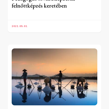
felnőttképzés keretében
2021.05.01.