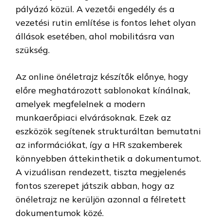
pályázó közül. A vezetői engedély és a
vezetési rutin említése is fontos lehet olyan
állások esetében, ahol mobilitásra van
szükség.
Az online önéletrajz készítők előnye, hogy
előre meghatározott sablonokat kínálnak,
amelyek megfelelnek a modern
munkaerőpiaci elvárásoknak. Ezek az
eszközök segítenek strukturáltan bemutatni
az információkat, így a HR szakemberek
könnyebben áttekinthetik a dokumentumot.
A vizuálisan rendezett, tiszta megjelenés
fontos szerepet játszik abban, hogy az
önéletrajz ne kerüljön azonnal a félretett
dokumentumok közé.