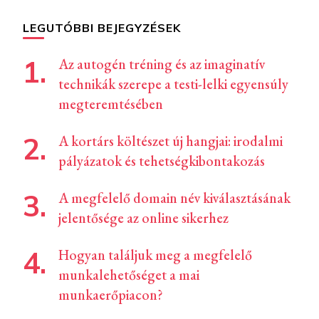
LEGUTÓBBI BEJEGYZÉSEK
Az autogén tréning és az imaginatív
technikák szerepe a testi-lelki egyensúly
megteremtésében
A kortárs költészet új hangjai: irodalmi
pályázatok és tehetségkibontakozás
A megfelelő domain név kiválasztásának
jelentősége az online sikerhez
Hogyan találjuk meg a megfelelő
munkalehetőséget a mai
munkaerőpiacon?