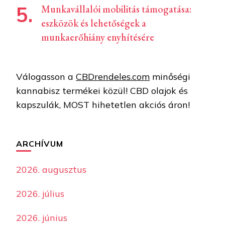
Munkavállalói mobilitás támogatása:
eszközök és lehetőségek a
munkaerőhiány enyhítésére
Válogasson a
CBDrendeles.com
minőségi
kannabisz termékei közül! CBD olajok és
kapszulák, MOST hihetetlen akciós áron!
ARCHÍVUM
2026. augusztus
2026. július
2026. június