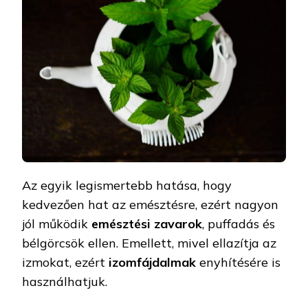
Az egyik legismertebb hatása, hogy
kedvezően hat az emésztésre, ezért nagyon
jól működik
emésztési
zavarok
, puffadás és
bélgörcsök ellen. Emellett, mivel ellazítja az
izmokat, ezért
izomfájdalmak
enyhítésére is
használhatjuk.