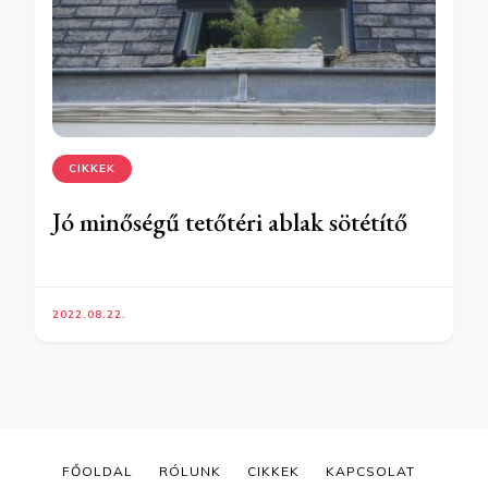
CIKKEK
Jó minőségű tetőtéri ablak sötétítő
2022.08.22.
FŐOLDAL
RÓLUNK
CIKKEK
KAPCSOLAT