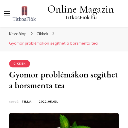
Online Magazin
TitkosFiok.hu
Kezdőlap
Cikkek
Gyomor problémákon segíthet a borsmenta tea
CIKKEK
Gyomor problémákon segíthet
a borsmenta tea
szerző:
TILLA
2022.05.03.