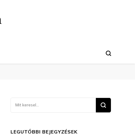
n
Keresel
valamit?
LEGUTÓBBI BEJEGYZÉSEK