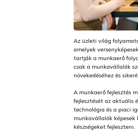
Az üzleti világ folyamat
amelyek versenyképesek
tartják a munkaerő foly
csak a munkavállalók sz
növekedéséhez és sikeré
A munkaerő fejlesztés 
fejlesztését az aktuális é
technológia és a piaci i
munkavállalók képesek l
készségeket fejleszteni.