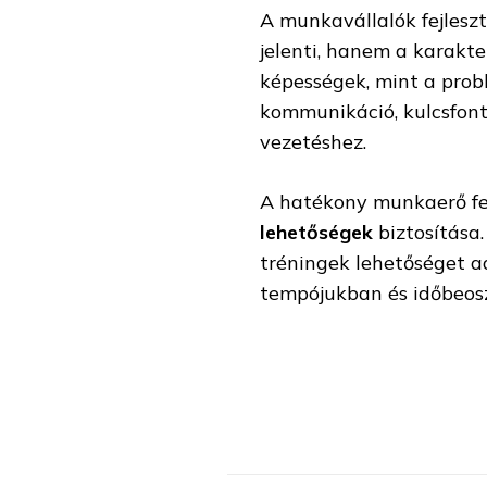
A munkavállalók fejlesz
jelenti, hanem a karakte
képességek, mint a pro
kommunikáció, kulcsfon
vezetéshez.
A hatékony munkaerő fe
lehetőségek
biztosítása
tréningek lehetőséget a
tempójukban és időbeosz