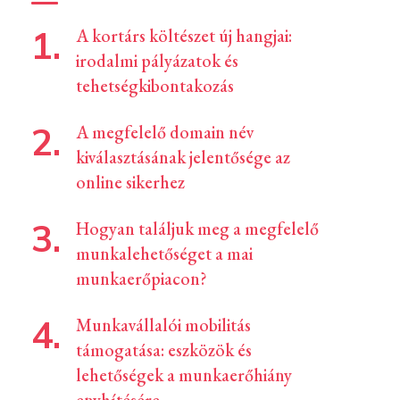
A kortárs költészet új hangjai:
irodalmi pályázatok és
tehetségkibontakozás
A megfelelő domain név
kiválasztásának jelentősége az
online sikerhez
Hogyan találjuk meg a megfelelő
munkalehetőséget a mai
munkaerőpiacon?
Munkavállalói mobilitás
támogatása: eszközök és
lehetőségek a munkaerőhiány