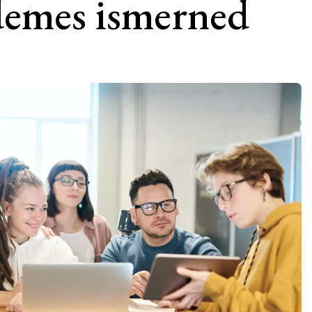
rdemes ismerned