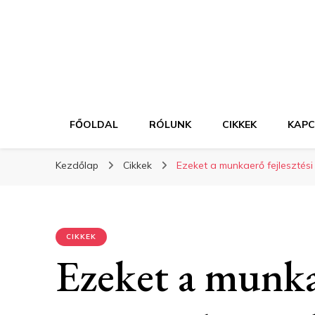
FŐOLDAL
RÓLUNK
CIKKEK
KAP
Kezdőlap
Cikkek
Ezeket a munkaerő fejlesztés
CIKKEK
Ezeket a munkae