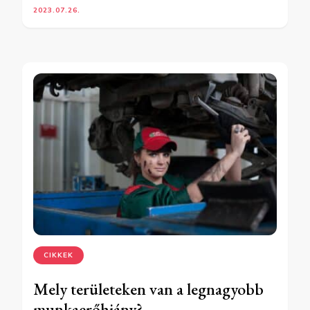
2023.07.26.
CIKKEK
Mely területeken van a legnagyobb
munkaerőhiány?