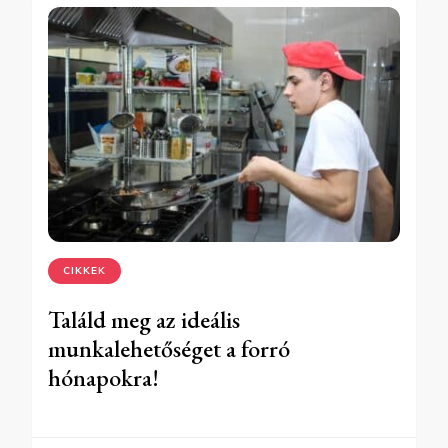
CIKKEK
Találd meg az ideális
munkalehetőséget a forró
hónapokra!