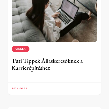
CIKKEK
Tuti Tippek Álláskeresőknek a
Karrierépítéshez
2024.06.21.