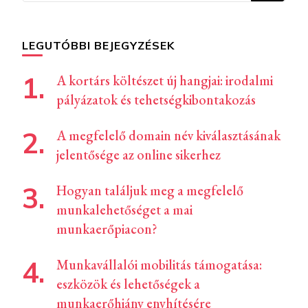
LEGUTÓBBI BEJEGYZÉSEK
A kortárs költészet új hangjai: irodalmi
pályázatok és tehetségkibontakozás
A megfelelő domain név kiválasztásának
jelentősége az online sikerhez
Hogyan találjuk meg a megfelelő
munkalehetőséget a mai
munkaerőpiacon?
Munkavállalói mobilitás támogatása:
eszközök és lehetőségek a
munkaerőhiány enyhítésére