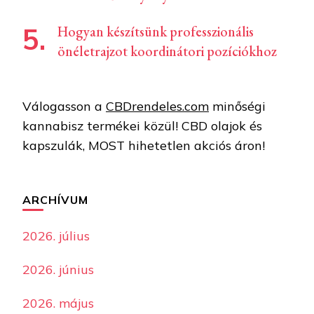
Hogyan készítsünk professzionális
önéletrajzot koordinátori pozíciókhoz
Válogasson a
CBDrendeles.com
minőségi
kannabisz termékei közül! CBD olajok és
kapszulák, MOST hihetetlen akciós áron!
ARCHÍVUM
2026. július
2026. június
2026. május