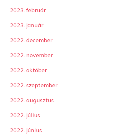
2023. február
2023. január
2022. december
2022. november
2022. október
2022. szeptember
2022. augusztus
2022. július
2022. június