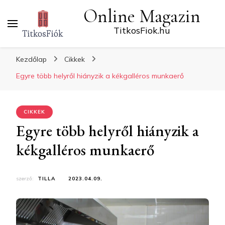
Online Magazin
TitkosFiok.hu
Kezdőlap
Cikkek
Egyre több helyről hiányzik a kékgalléros munkaerő
CIKKEK
Egyre több helyről hiányzik a
kékgalléros munkaerő
szerző:
TILLA
2023.04.09.