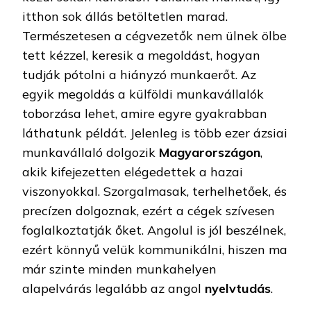
itthon sok állás betöltetlen marad.
Természetesen a cégvezetők nem ülnek ölbe
tett kézzel, keresik a megoldást, hogyan
tudják pótolni a hiányzó munkaerőt. Az
egyik megoldás a külföldi munkavállalók
toborzása lehet, amire egyre gyakrabban
láthatunk példát. Jelenleg is több ezer ázsiai
munkavállaló dolgozik
Magyarországon
,
akik kifejezetten elégedettek a hazai
viszonyokkal. Szorgalmasak, terhelhetőek, és
precízen dolgoznak, ezért a cégek szívesen
foglalkoztatják őket. Angolul is jól beszélnek,
ezért könnyű velük kommunikálni, hiszen ma
már szinte minden munkahelyen
alapelvárás legalább az angol
nyelvtudás
.