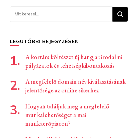
Keresel
valamit?
LEGUTÓBBI BEJEGYZÉSEK
A kortárs költészet új hangjai: irodalmi
pályázatok és tehetségkibontakozás
A megfelelő domain név kiválasztásának
jelentősége az online sikerhez
Hogyan találjuk meg a megfelelő
munkalehetőséget a mai
munkaerőpiacon?