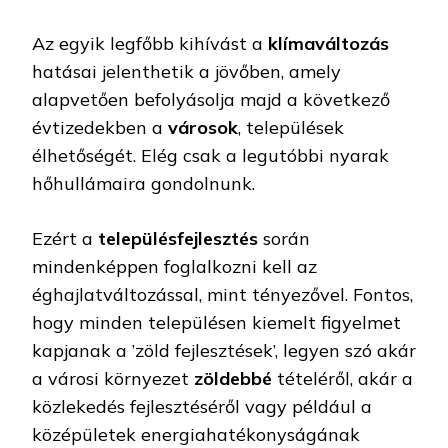
Az egyik legfőbb kihívást a
klímaváltozás
hatásai jelenthetik a jövőben, amely
alapvetően befolyásolja majd a következő
évtizedekben a
városok
, települések
élhetőségét. Elég csak a legutóbbi nyarak
hőhullámaira gondolnunk.
Ezért a
településfejlesztés
során
mindenképpen foglalkozni kell az
éghajlatváltozással, mint tényezővel. Fontos,
hogy minden településen kiemelt figyelmet
kapjanak a ’zöld fejlesztések’, legyen szó akár
a városi környezet
zöldebbé
tételéről, akár a
közlekedés fejlesztéséről vagy például a
középületek energiahatékonyságának