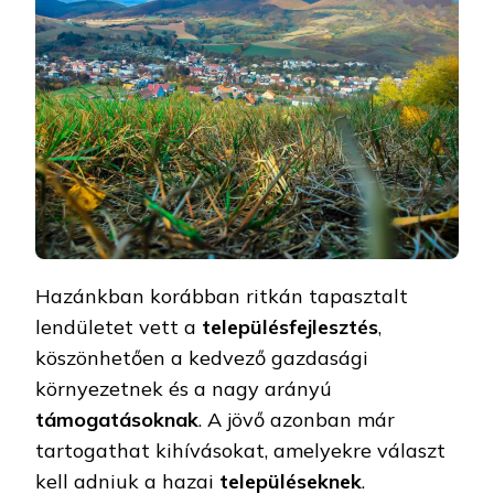
Hazánkban korábban ritkán tapasztalt
lendületet vett a
településfejlesztés
,
köszönhetően a kedvező gazdasági
környezetnek és a nagy arányú
támogatásoknak
. A jövő azonban már
tartogathat kihívásokat, amelyekre választ
kell adniuk a hazai
településeknek
.