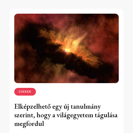
CIKKEK
Elképzelhető egy új tanulmány
szerint, hogy a világegyetem tágulása
megfordul