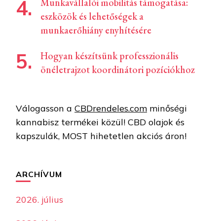
Munkavállalói mobilitás támogatása:
eszközök és lehetőségek a
munkaerőhiány enyhítésére
Hogyan készítsünk professzionális
önéletrajzot koordinátori pozíciókhoz
Válogasson a
CBDrendeles.com
minőségi
kannabisz termékei közül! CBD olajok és
kapszulák, MOST hihetetlen akciós áron!
ARCHÍVUM
2026. július