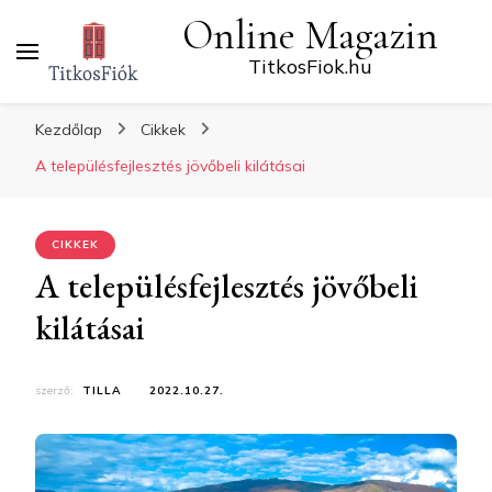
Online Magazin
TitkosFiok.hu
Kezdőlap
Cikkek
A településfejlesztés jövőbeli kilátásai
CIKKEK
A településfejlesztés jövőbeli
kilátásai
szerző:
TILLA
2022.10.27.