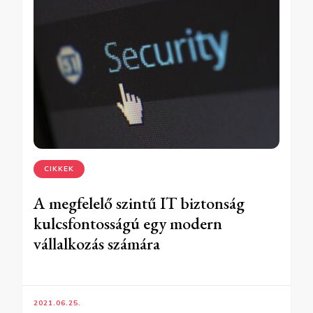
CIKKEK
A megfelelő szintű IT biztonság
kulcsfontosságú egy modern
vállalkozás számára
2021.06.25.