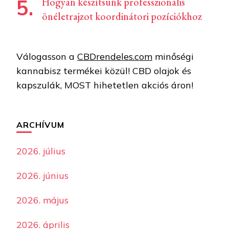
Hogyan készítsünk professzionális
önéletrajzot koordinátori pozíciókhoz
Válogasson a
CBDrendeles.com
minőségi
kannabisz termékei közül! CBD olajok és
kapszulák, MOST hihetetlen akciós áron!
ARCHÍVUM
2026. július
2026. június
2026. május
2026. április