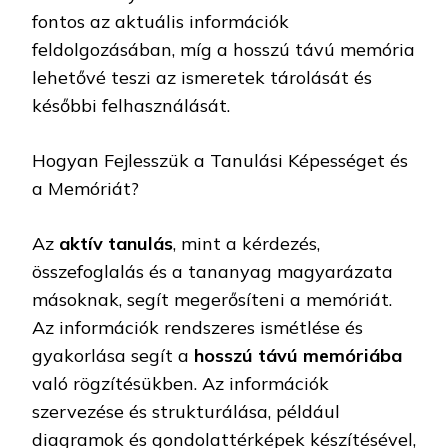
fontos az aktuális információk
feldolgozásában, míg a hosszú távú memória
lehetővé teszi az ismeretek tárolását és
későbbi felhasználását.
Hogyan Fejlesszük a Tanulási Képességet és
a Memóriát?
Az
aktív tanulás
, mint a kérdezés,
összefoglalás és a tananyag magyarázata
másoknak, segít megerősíteni a memóriát.
Az információk rendszeres ismétlése és
gyakorlása segít a
hosszú távú memóriába
való rögzítésükben. Az információk
szervezése és strukturálása, például
diagramok és gondolattérképek készítésével,