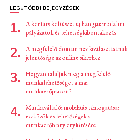
LEGUTÓBBI BEJEGYZÉSEK
A kortárs költészet új hangjai: irodalmi
pályázatok és tehetségkibontakozás
A megfelelő domain név kiválasztásának
jelentősége az online sikerhez
Hogyan találjuk meg a megfelelő
munkalehetőséget a mai
munkaerőpiacon?
Munkavállalói mobilitás támogatása:
eszközök és lehetőségek a
munkaerőhiány enyhítésére