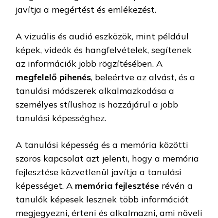
javítja a megértést és emlékezést.
A vizuális és audió eszközök, mint például
képek, videók és hangfelvételek, segítenek
az információk jobb rögzítésében. A
megfelelő pihenés
, beleértve az alvást, és a
tanulási módszerek alkalmazkodása a
személyes stílushoz is hozzájárul a jobb
tanulási képességhez.
A tanulási képesség és a memória közötti
szoros kapcsolat azt jelenti, hogy a memória
fejlesztése közvetlenül javítja a tanulási
képességet. A
memória fejlesztése
révén a
tanulók képesek lesznek több információt
megjegyezni, érteni és alkalmazni, ami növeli