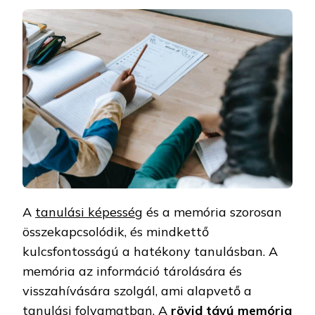
A
tanulási képesség
és a memória szorosan
összekapcsolódik, és mindkettő
kulcsfontosságú a hatékony tanulásban. A
memória az információ tárolására és
visszahívására szolgál, ami alapvető a
tanulási folyamatban. A
rövid távú memória