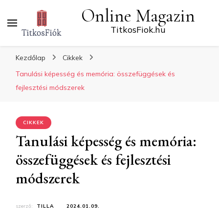
Online Magazin
TitkosFiok.hu
Kezdőlap
Cikkek
Tanulási képesség és memória: összefüggések és
fejlesztési módszerek
CIKKEK
Tanulási képesség és memória:
összefüggések és fejlesztési
módszerek
szerző:
TILLA
2024.01.09.