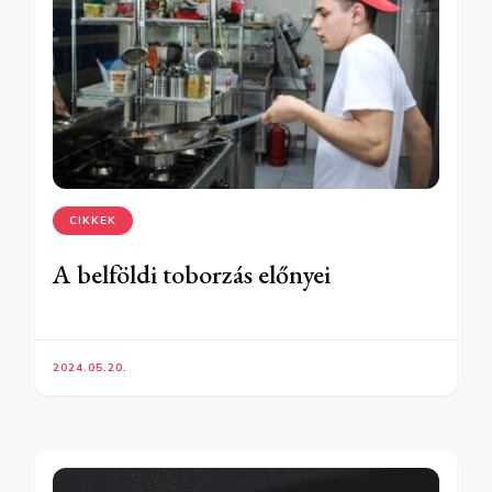
CIKKEK
A belföldi toborzás előnyei
2024.05.20.