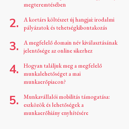
megteremtésében
A kortárs költészet új hangjai: irodalmi
pályázatok és tehetségkibontakozás
A megfelelő domain név kiválasztásának
jelentősége az online sikerhez
Hogyan találjuk meg a megfelelő
munkalehetőséget a mai
munkaerőpiacon?
Munkavállalói mobilitás támogatása:
eszközök és lehetőségek a
munkaerőhiány enyhítésére