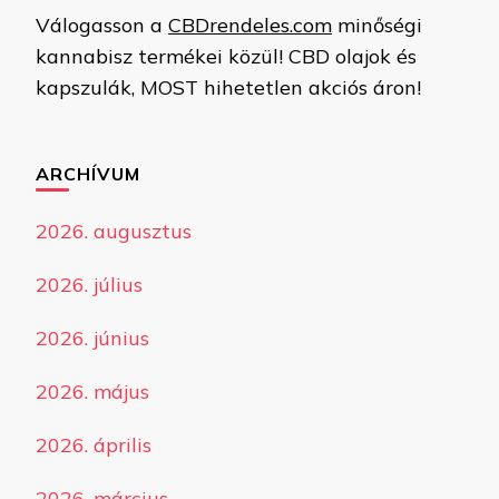
Válogasson a
CBDrendeles.com
minőségi
kannabisz termékei közül! CBD olajok és
kapszulák, MOST hihetetlen akciós áron!
ARCHÍVUM
2026. augusztus
2026. július
2026. június
2026. május
2026. április
2026. március