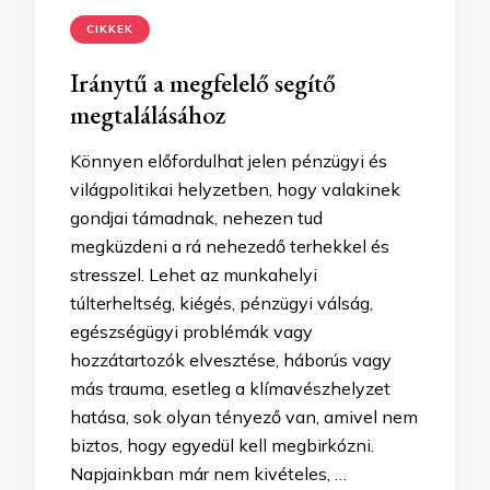
CIKKEK
Iránytű a megfelelő segítő
megtalálásához
Könnyen előfordulhat jelen pénzügyi és
világpolitikai helyzetben, hogy valakinek
gondjai támadnak, nehezen tud
megküzdeni a rá nehezedő terhekkel és
stresszel. Lehet az munkahelyi
túlterheltség, kiégés, pénzügyi válság,
egészségügyi problémák vagy
hozzátartozók elvesztése, háborús vagy
más trauma, esetleg a klímavészhelyzet
hatása, sok olyan tényező van, amivel nem
biztos, hogy egyedül kell megbirkózni.
Napjainkban már nem kivételes, …